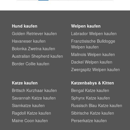
Hund kaufen
Welpen kaufen
Golden Retriever kaufen
Labrador Welpen kaufen
Havaneser kaufen
Französische Bulldogge
Welpen kaufen
Bolonka Zwetna kaufen
Malinois Welpen kaufen
Australian Shepherd kaufen
Dackel Welpen kaufen
Border Collie kaufen
Zwergspitz Welpen kaufen
Katze kaufen
Katzenbabys & Kitten
Britisch Kurzhaar kaufen
Bengal Katze kaufen
Savannah Katze kaufen
Sphynx Katze kaufen
Siamkatze kaufen
Russisch Blau Katze kaufen
Ragdoll Katze kaufen
Sibirische Katze kaufen
Maine Coon kaufen
Perserkatze kaufen