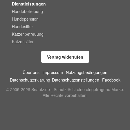
Dienstleistungen
Hundebetreuung
Hundepension
Hundesitter
Katzenbetreuung
Katzensitter
Vertrag widerrufen
Über uns
Impressum
Nutzungsbedingungen
Datenschutzerklärung
Datenschutzeinstellungen
Facebook
© 2005-2026 Snautz.de - Snautz ® ist eine eingetragene Marke.
Alle Rechte vorbehalten.