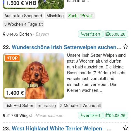
nach ihren…
1.500 € VHB
Australian Shepherd
Mischling
Zucht "Privat"
3 Wochen 4 Tage
alt
verifiziert
05.08.26
84405 Dorfen
- Bayern
22.
Wunderschöne Irish Setterwelpen suchen
liebevolle Plätze
Unsere Irish Setter Welpen sind
TOP
jetzt 9 Wochen alt und dürfen
nun bald ausziehen. Die kleine
Rasselbande (7 Rüden) ist sehr
verschmust, verspielt und
einfach zum verlieben. Die
Kleinen wachsen…
1.400 €
Irish Red Setter
reinrassig
2 Monate 1 Woche
alt
verifiziert
05.08.26
21789 Wingst
- Niedersachsen
23.
West Highland White Terrier Welpen –