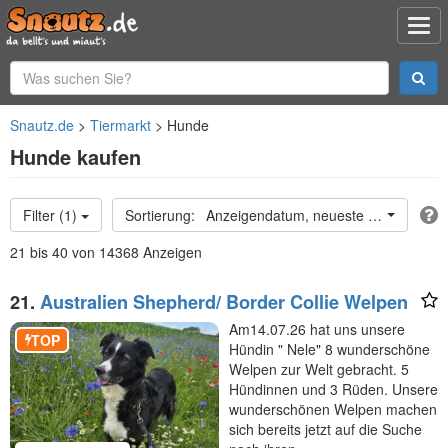
Snautz.de
Tiermarkt
Hunde
Hunde kaufen
Filter (1)
Anzeigendatum, neueste oben
21 bis 40 von 14368 Anzeigen
21.
Australien Shepherd/ Border Collie Welpen
Am14.07.26 hat uns unsere
TOP
Hündin " Nele" 8 wunderschöne
Welpen zur Welt gebracht. 5
Hündinnen und 3 Rüden. Unsere
wunderschönen Welpen machen
sich bereits jetzt auf die Suche