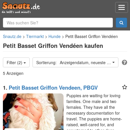
Snautz.de
Tiermarkt
Hunde
Petit Basset Griffon Vendéen
Petit Basset Griffon Vendéen kaufen
Filter (2)
Anzeigendatum, neueste oben
5 Anzeigen
1.
Petit Basset Griffon Vendeen, PBGV
Puppies are waiting for loving
families. One male and two
females. They have all the
necessary documentation for
travel. The puppies are home-
raised, well-cared for, and