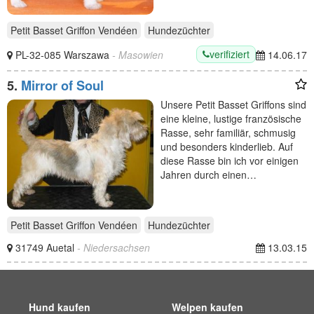
Petit Basset Griffon Vendéen
Hundezüchter
verifiziert
PL-32-085 Warszawa
- Masowien
14.06.17
5.
Mirror of Soul
Unsere Petit Basset Griffons sind
eine kleine, lustige französische
Rasse, sehr familiär, schmusig
und besonders kinderlieb. Auf
diese Rasse bin ich vor einigen
Jahren durch einen…
Petit Basset Griffon Vendéen
Hundezüchter
31749 Auetal
- Niedersachsen
13.03.15
Hund kaufen
Welpen kaufen