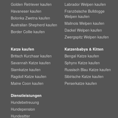
Golden Retriever kaufen
Labrador Welpen kaufen
Havaneser kaufen
Französische Bulldogge
Welpen kaufen
Bolonka Zwetna kaufen
Malinois Welpen kaufen
Australian Shepherd kaufen
Dackel Welpen kaufen
Border Collie kaufen
Zwergspitz Welpen kaufen
Katze kaufen
Katzenbabys & Kitten
Britisch Kurzhaar kaufen
Bengal Katze kaufen
Savannah Katze kaufen
Sphynx Katze kaufen
Siamkatze kaufen
Russisch Blau Katze kaufen
Ragdoll Katze kaufen
Sibirische Katze kaufen
Maine Coon kaufen
Perserkatze kaufen
Dienstleistungen
Hundebetreuung
Hundepension
Hundesitter