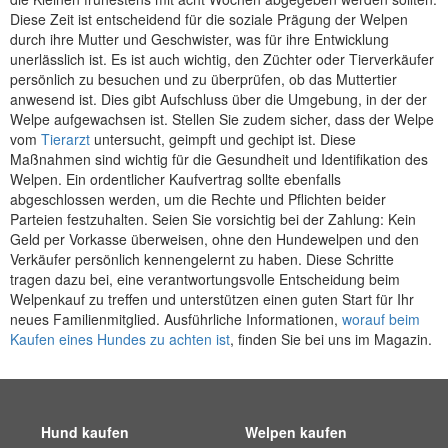
Diese Zeit ist entscheidend für die soziale Prägung der Welpen
durch ihre Mutter und Geschwister, was für ihre Entwicklung
unerlässlich ist. Es ist auch wichtig, den Züchter oder Tierverkäufer
persönlich zu besuchen und zu überprüfen, ob das Muttertier
anwesend ist. Dies gibt Aufschluss über die Umgebung, in der der
Welpe aufgewachsen ist. Stellen Sie zudem sicher, dass der Welpe
vom
Tierarzt
untersucht, geimpft und gechipt ist. Diese
Maßnahmen sind wichtig für die Gesundheit und Identifikation des
Welpen. Ein ordentlicher Kaufvertrag sollte ebenfalls
abgeschlossen werden, um die Rechte und Pflichten beider
Parteien festzuhalten. Seien Sie vorsichtig bei der Zahlung: Kein
Geld per Vorkasse überweisen, ohne den Hundewelpen und den
Verkäufer persönlich kennengelernt zu haben. Diese Schritte
tragen dazu bei, eine verantwortungsvolle Entscheidung beim
Welpenkauf zu treffen und unterstützen einen guten Start für Ihr
neues Familienmitglied. Ausführliche Informationen,
worauf beim
Kaufen eines Hundes zu achten ist
, finden Sie bei uns im Magazin.
Hund kaufen
Welpen kaufen