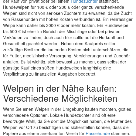
der Kauf von privat oder bei einem
Hundezüchter
stattfindet.
Hundewelpen für 100 € oder 200 € oder gar zu verschenkende
Welpen sind nicht von seriösen Züchtern zu erwarten, da die Zucht
von Rassehunden mit hohen Kosten verbunden ist. Ein reinrassiger
Welpe kann daher bis 2000 € oder mehr kosten. Ein Hundewelpe
bis 500 € ist eher im Bereich der Mischlinge oder bei privaten
Verkäufen zu finden, doch auch hier sollte auf die Herkunft und
Gesundheit geachtet werden. Neben dem Kaufpreis sollten
zukünftige Besitzer die laufenden Kosten nicht unterschätzen, die
für Futter, medizinische Versorgung, Versicherungen und Zubehör
anfallen. Es ist wichtig, sich bewusst zu machen, dass selbst der
günstige Kauf eines süßen Hundewelpen langfristig eine
Verpflichtung zu finanziellen Ausgaben bedeutet.
Welpen in der Nähe kaufen:
Verschiedene Möglichkeiten
Wenn Sie einen Welpen in der Umgebung kaufen möchten, gibt es
verschiedene Optionen. Lokale Hundezüchter sind oft eine
bevorzugte Wahl, da Sie dort die Möglichkeit haben, die Mutter des
Welpen vor Ort zu besichtigen und sicherstellen können, dass die
Papiere aus einem anerkannten Verein für
Rassehunde
stammen.