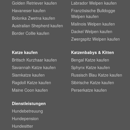
Golden Retriever kaufen
Labrador Welpen kaufen
Havaneser kaufen
Französische Bulldogge
Welpen kaufen
Bolonka Zwetna kaufen
Malinois Welpen kaufen
Australian Shepherd kaufen
Dackel Welpen kaufen
Border Collie kaufen
Zwergspitz Welpen kaufen
Katze kaufen
Katzenbabys & Kitten
Britisch Kurzhaar kaufen
Bengal Katze kaufen
Savannah Katze kaufen
Sphynx Katze kaufen
Siamkatze kaufen
Russisch Blau Katze kaufen
Ragdoll Katze kaufen
Sibirische Katze kaufen
Maine Coon kaufen
Perserkatze kaufen
Dienstleistungen
Hundebetreuung
Hundepension
Hundesitter