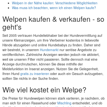
Welpen in der Nähe kaufen: Verschiedene Möglichkeiten
Was muss ich beachten, wenn ich einen Welpen kaufe?
Welpen kaufen & verkaufen - so
geht's
Seit 2005 vertrauen Hundeliebhaber bei der Hundevermittlung auf
unsere Kleinanzeigen, um ihre Vierbeiner kostenlos in liebevolle
Hände abzugeben und online Hundebabys zu finden. Daher sind
wir bestrebt, in unserem
Hundemarkt
nur seriöse Angebote zu
veröffentlichen. Zahlreiche Anzeigen werden jedoch nie aktiviert,
weil sie unseren Filter nicht passieren. Sollte dennoch mal eine
Anzeige durchrutschen, können Sie diese mithilfe der
Meldefunktion im Inserat anzeigen. Nutzen Sie die Gelegenheit,
Ihren Hund
gratis zu inserieren
oder auch ein Gesuch aufzugeben,
sollten Sie nichts in der Suche finden.
Wie viel kostet ein Welpe?
Die Preise für Hundewelpen können stark variieren, je nachdem, ob
man sich für einen Rassehund oder
Mischling
entscheidet, und ob