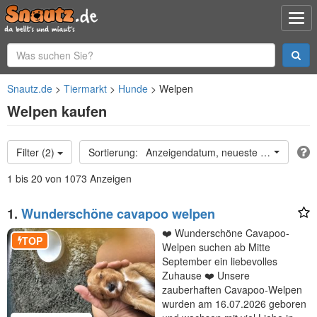
Snautz.de
Tiermarkt
Hunde
Welpen
Welpen kaufen
Filter (2)
Anzeigendatum, neueste oben
1 bis 20 von 1073 Anzeigen
1.
Wunderschöne cavapoo welpen
❤️ Wunderschöne Cavapoo-
TOP
Welpen suchen ab Mitte
September ein liebevolles
Zuhause ❤️ Unsere
zauberhaften Cavapoo-Welpen
wurden am 16.07.2026 geboren