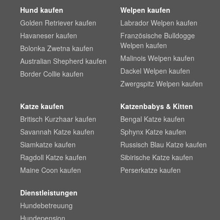
Hund kaufen
Welpen kaufen
Golden Retriever kaufen
Labrador Welpen kaufen
Havaneser kaufen
Französische Bulldogge
Welpen kaufen
Bolonka Zwetna kaufen
Malinois Welpen kaufen
Australian Shepherd kaufen
Dackel Welpen kaufen
Border Collie kaufen
Zwergspitz Welpen kaufen
Katze kaufen
Katzenbabys & Kitten
Britisch Kurzhaar kaufen
Bengal Katze kaufen
Savannah Katze kaufen
Sphynx Katze kaufen
Siamkatze kaufen
Russisch Blau Katze kaufen
Ragdoll Katze kaufen
Sibirische Katze kaufen
Maine Coon kaufen
Perserkatze kaufen
Dienstleistungen
Hundebetreuung
Hundepension