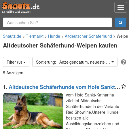
Snautz.de
Tiermarkt
Hunde
Altdeutscher Schäferhund
Welpe
Altdeutscher Schäferhund-Welpen kaufen
Filter (3)
Anzeigendatum, neueste oben
5 Anzeigen
1.
Altdeutsche Schäferhunde vom Hofe Sankt-
Katharina
vom Hofe Sankt-Katharina
züchtet Altdeutsche
Schäferhunde in der Variante
Red Showline.Unsere Hunde
besitzen alle
Ausbildungskennzeichen und