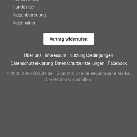
Hundesitter
Katzenbetreuung
Katzensitter
Vertrag widerrufen
Über uns
Impressum
Nutzungsbedingungen
Datenschutzerklärung
Datenschutzeinstellungen
Facebook
© 2005-2026 Snautz.de - Snautz ® ist eine eingetragene Marke.
Alle Rechte vorbehalten.