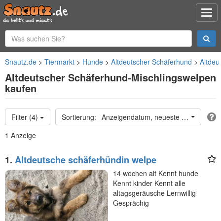
Snautz.de
Tiermarkt
Hunde
Altdeutscher Schäferhund
Altdeu
Altdeutscher Schäferhund-Mischlingswelpen
kaufen
Filter (4)
Anzeigendatum, neueste oben
1 Anzeige
1.
Altdeutsche schäferhündin welpe
14 wochen alt Kennt hunde
Kennt kinder Kennt alle
altagsgeräusche Lernwillig
Gesprächig