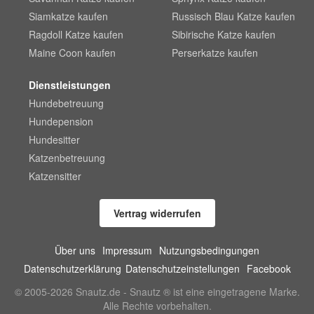
Siamkatze kaufen
Russisch Blau Katze kaufen
Ragdoll Katze kaufen
Sibirische Katze kaufen
Maine Coon kaufen
Perserkatze kaufen
Dienstleistungen
Hundebetreuung
Hundepension
Hundesitter
Katzenbetreuung
Katzensitter
Vertrag widerrufen
Über uns
Impressum
Nutzungsbedingungen
Datenschutzerklärung
Datenschutzeinstellungen
Facebook
© 2005-2026 Snautz.de - Snautz ® ist eine eingetragene Marke.
Alle Rechte vorbehalten.