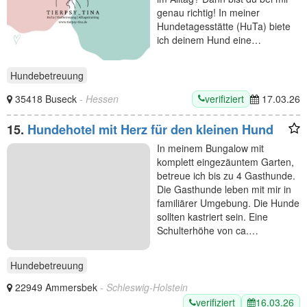
genau richtig! In meiner
Hundetagesstätte (HuTa) biete
ich deinem Hund eine…
Hundebetreuung
verifiziert
35418 Buseck
- Hessen
17.03.26
15.
Hundehotel mit Herz für den kleinen Hund
In meinem Bungalow mit
komplett eingezäuntem Garten,
betreue ich bis zu 4 Gasthunde.
Die Gasthunde leben mit mir in
familiärer Umgebung. Die Hunde
sollten kastriert sein. Eine
Schulterhöhe von ca.…
Hundebetreuung
22949 Ammersbek
- Schleswig-Holstein
verifiziert
16.03.26