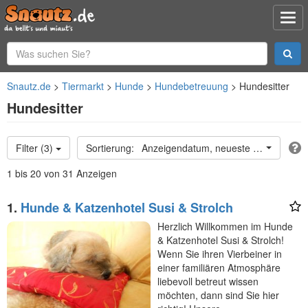
Snautz.de
Tiermarkt
Hunde
Hundebetreuung
Hundesitter
Hundesitter
Filter (3)
Anzeigendatum, neueste oben
1 bis 20 von 31 Anzeigen
1.
Hunde & Katzenhotel Susi & Strolch
Herzlich Willkommen im Hunde
& Katzenhotel Susi & Strolch!
Wenn Sie ihren Vierbeiner in
einer familiären Atmosphäre
liebevoll betreut wissen
möchten, dann sind Sie hier