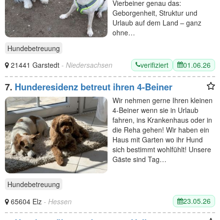
Vierbeiner genau das:
Geborgenheit, Struktur und
Urlaub auf dem Land – ganz
ohne…
Hundebetreuung
verifiziert
01.06.26
21441 Garstedt
- Niedersachsen
7.
Hunderesidenz betreut ihren 4-Beiner
Wir nehmen gerne Ihren kleinen
4-Beiner wenn sie in Urlaub
fahren, ins Krankenhaus oder in
die Reha gehen! Wir haben ein
Haus mit Garten wo ihr Hund
sich bestimmt wohlfühlt! Unsere
Gäste sind Tag…
Hundebetreuung
23.05.26
65604 Elz
- Hessen