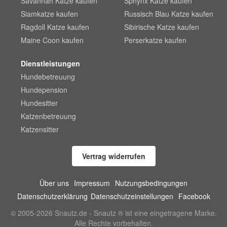
Savannah Katze kaufen
Sphynx Katze kaufen
Siamkatze kaufen
Russisch Blau Katze kaufen
Ragdoll Katze kaufen
Sibirische Katze kaufen
Maine Coon kaufen
Perserkatze kaufen
Dienstleistungen
Hundebetreuung
Hundepension
Hundesitter
Katzenbetreuung
Katzensitter
Vertrag widerrufen
Über uns
Impressum
Nutzungsbedingungen
Datenschutzerklärung
Datenschutzeinstellungen
Facebook
© 2005-2026 Snautz.de - Snautz ® ist eine eingetragene Marke.
Alle Rechte vorbehalten.