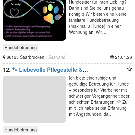
Hundesitter für ihren Liebling?
Dann sind Sie bei uns genau
richtig :) Wir bieten eine kleine
familiäre Hundebetreuung
(maximal 3 Hunde) in einer
Wohnung an. Wir…
Hundebetreuung
66125 Saarbrücken
- Saarland
21.04.26
12.
🐾 Liebevolle Pflegestelle &
Hundebetreuung in Emstek 🐾
Ich biete eine ruhige und
geduldige Betreuung für Hunde
– besonders für Vierbeiner mit
schwieriger Vergangenheit oder
schlechten Erfahrungen. 💛 Zu
mir: Ich habe selbst Erfahrung
mit Angsthunden, da…
Hundebetreuung