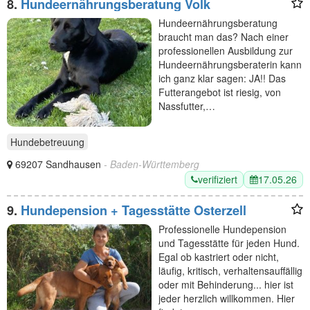
8.
Hundeernährungsberatung Volk
Hundeernährungsberatung
braucht man das? Nach einer
professionellen Ausbildung zur
Hundeernährungsberaterin kann
ich ganz klar sagen: JA!! Das
Futterangebot ist riesig, von
Nassfutter,…
Hundebetreuung
69207 Sandhausen
- Baden-Württemberg
verifiziert
17.05.26
9.
Hundepension + Tagesstätte Osterzell
Professionelle Hundepension
und Tagesstätte für jeden Hund.
Egal ob kastriert oder nicht,
läufig, kritisch, verhaltensauffällig
oder mit Behinderung... hier ist
jeder herzlich willkommen. Hier