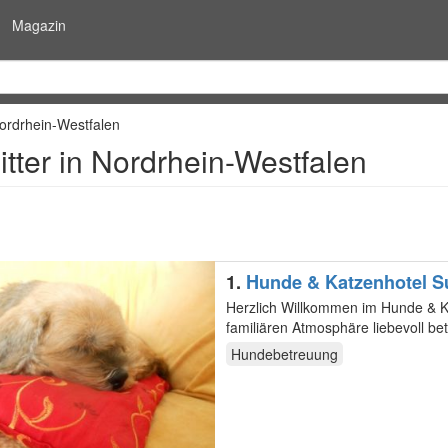
Magazin
ordrhein-Westfalen
tter in Nordrhein-Westfalen
1.
Hunde & Katzenhotel Su
Herzlich Willkommen im Hunde & Katzenhotel Susi & Str
Hundebetreuung