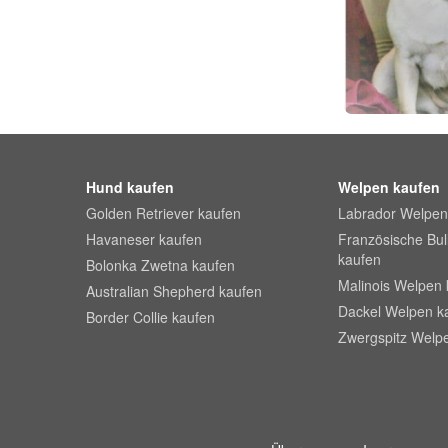
Hund kaufen
Welpen kaufen
Golden Retriever kaufen
Labrador Welpen
Havaneser kaufen
Französische Bu
kaufen
Bolonka Zwetna kaufen
Malinois Welpen 
Australian Shepherd kaufen
Dackel Welpen k
Border Collie kaufen
Zwergspitz Welp