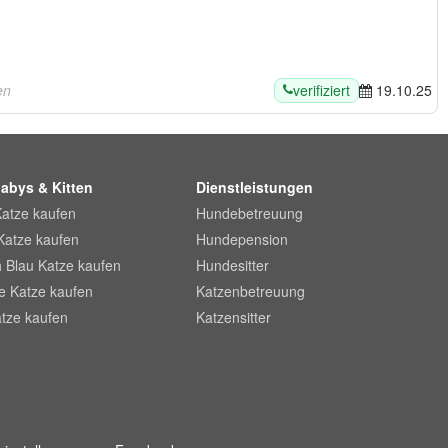
verifiziert
en
19.10.25
abys & Kitten
Dienstleistungen
Katze kaufen
Hundebetreuung
Katze kaufen
Hundepension
 Blau Katze kaufen
Hundesitter
he Katze kaufen
Katzenbetreuung
tze kaufen
Katzensitter