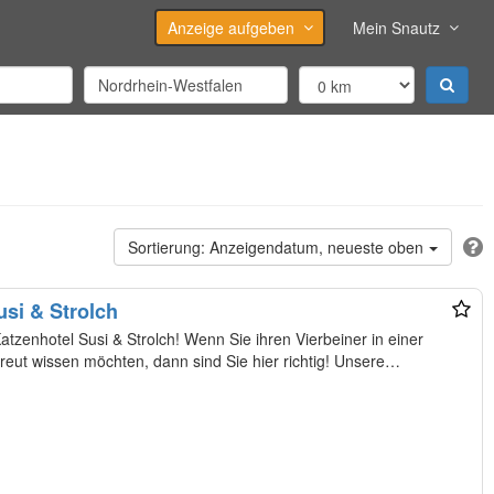
Anzeige aufgeben
Mein Snautz
Anzeigendatum, neueste oben
si & Strolch
olch! Wenn Sie ihren Vierbeiner in einer
familiären Atmosphäre liebevoll betreut wissen möchten, dann sind Sie hier richtig! Unsere…