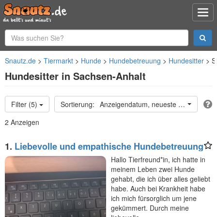
Snautz.de
Tiermarkt
Hunde
Hundebetreuung
Hundesitter
S
Hundesitter in Sachsen-Anhalt
Filter (5)
Anzeigendatum, neueste oben
2 Anzeigen
1.
Liebevolle und empathische Hundebetreuung
Hallo Tierfreund*in, ich hatte in
meinem Leben zwei Hunde
gehabt, die ich über alles geliebt
habe. Auch bei Krankheit habe
ich mich fürsorglich um jene
gekümmert. Durch meine