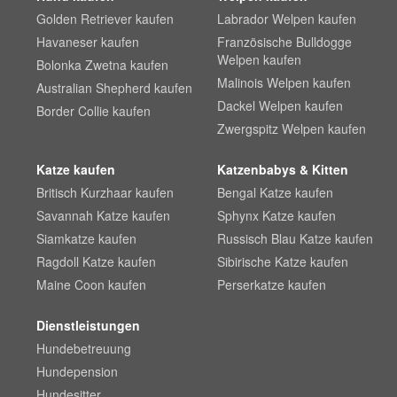
Golden Retriever kaufen
Labrador Welpen kaufen
Havaneser kaufen
Französische Bulldogge
Welpen kaufen
Bolonka Zwetna kaufen
Malinois Welpen kaufen
Australian Shepherd kaufen
Dackel Welpen kaufen
Border Collie kaufen
Zwergspitz Welpen kaufen
Katze kaufen
Katzenbabys & Kitten
Britisch Kurzhaar kaufen
Bengal Katze kaufen
Savannah Katze kaufen
Sphynx Katze kaufen
Siamkatze kaufen
Russisch Blau Katze kaufen
Ragdoll Katze kaufen
Sibirische Katze kaufen
Maine Coon kaufen
Perserkatze kaufen
Dienstleistungen
Hundebetreuung
Hundepension
Hundesitter