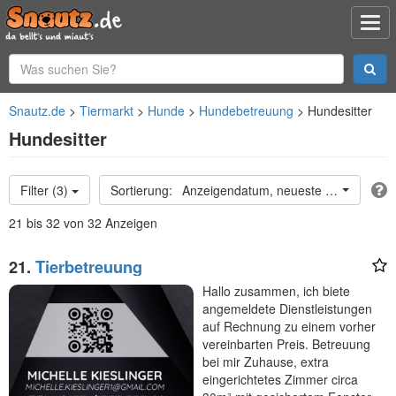
Snautz.de
Tiermarkt
Hunde
Hundebetreuung
Hundesitter
Hundesitter
Filter (3)
Anzeigendatum, neueste oben
21 bis 32 von 32 Anzeigen
21.
Tierbetreuung
Hallo zusammen, ich biete
angemeldete Dienstleistungen
auf Rechnung zu einem vorher
vereinbarten Preis. Betreuung
bei mir Zuhause, extra
eingerichtetes Zimmer circa