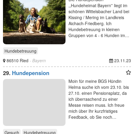
,,Hundeheimat Bayern'' liegt im
schönen Wittelsbacher Land bei
Kissing / Mering im Landkreis
Aichach-Friedberg. Ich
Hundebetreuung in kleinen
Gruppen von 4 - 6 Hunden im…
Hundebetreuung
86510 Ried
- Bayern
23.11.23
29.
Hundepension
Moin für meine BGS Hündin
Helma suche ich vom 23.10. bis
27.10. einen Pensionsplatz, da
ich überraschend zu einer
Messe reisen muss. Ich freue
mich über Ihr kurzfristiges
Feedback, ob Sie noch…
Gesuch
Hundebetreuung