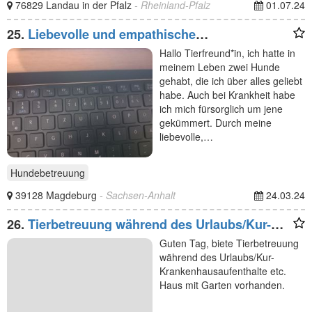
76829 Landau in der Pfalz
- Rheinland-Pfalz
01.07.24
25.
Liebevolle und empathische
Hundebetreuung
Hallo Tierfreund*in, ich hatte in
meinem Leben zwei Hunde
gehabt, die ich über alles geliebt
habe. Auch bei Krankheit habe
ich mich fürsorglich um jene
gekümmert. Durch meine
liebevolle,…
Hundebetreuung
39128 Magdeburg
- Sachsen-Anhalt
24.03.24
26.
Tierbetreuung während des Urlaubs/Kur-
Krankenhausaufenthalte
Guten Tag, biete Tierbetreuung
während des Urlaubs/Kur-
Krankenhausaufenthalte etc.
Haus mit Garten vorhanden.