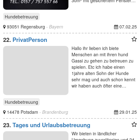
30m² mit gesichertem Fenster…
Hundebetreuung
93051 Regensburg
- Bayern
07.02.25
22.
PrivatPerson
Hallo ihr lieben ich biete
Menschen an mit ihren hund
Gassi zu gehen zu betreuen zu
spielen. Etc ich habe einen
1jahre alten Sohn der Hunde
sehr mag und auch schon kennt
wir haben auch öfter eine…
Hundebetreuung
14478 Potsdam
- Brandenburg
29.01.25
23.
Tages und Urlaubsbetreuung
Wir bieten in ländlicher
Umgebung zuverlässige und 24