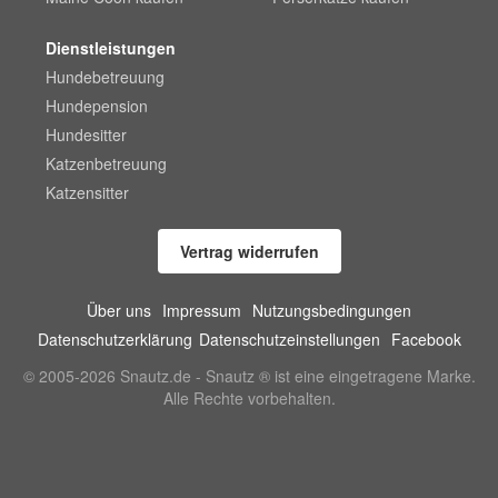
Dienstleistungen
Hundebetreuung
Hundepension
Hundesitter
Katzenbetreuung
Katzensitter
Vertrag widerrufen
Über uns
Impressum
Nutzungsbedingungen
Datenschutzerklärung
Datenschutzeinstellungen
Facebook
© 2005-2026 Snautz.de - Snautz ® ist eine eingetragene Marke.
Alle Rechte vorbehalten.