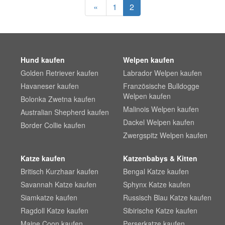
«
1
2
Hund kaufen
Welpen kaufen
Golden Retriever kaufen
Labrador Welpen kaufen
Havaneser kaufen
Französische Bulldogge
Welpen kaufen
Bolonka Zwetna kaufen
Malinois Welpen kaufen
Australian Shepherd kaufen
Dackel Welpen kaufen
Border Collie kaufen
Zwergspitz Welpen kaufen
Katze kaufen
Katzenbabys & Kitten
Britisch Kurzhaar kaufen
Bengal Katze kaufen
Savannah Katze kaufen
Sphynx Katze kaufen
Siamkatze kaufen
Russisch Blau Katze kaufen
Ragdoll Katze kaufen
Sibirische Katze kaufen
Maine Coon kaufen
Perserkatze kaufen