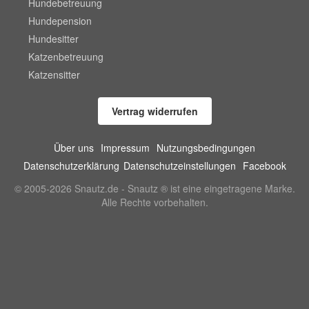
Hundebetreuung
Hundepension
Hundesitter
Katzenbetreuung
Katzensitter
Vertrag widerrufen
Über uns
Impressum
Nutzungsbedingungen
Datenschutzerklärung
Datenschutzeinstellungen
Facebook
© 2005-2026 Snautz.de - Snautz ® ist eine eingetragene Marke.
Alle Rechte vorbehalten.