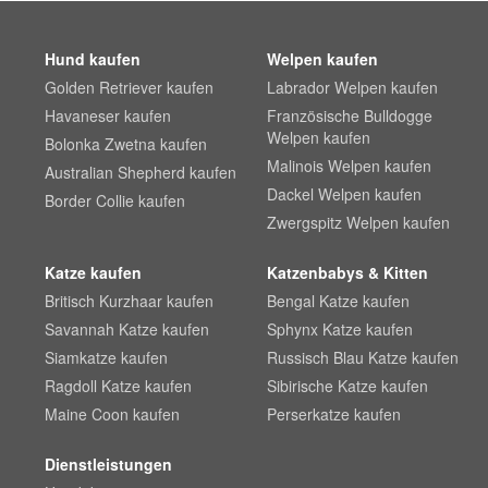
Hund kaufen
Welpen kaufen
Golden Retriever kaufen
Labrador Welpen kaufen
Havaneser kaufen
Französische Bulldogge
Welpen kaufen
Bolonka Zwetna kaufen
Malinois Welpen kaufen
Australian Shepherd kaufen
Dackel Welpen kaufen
Border Collie kaufen
Zwergspitz Welpen kaufen
Katze kaufen
Katzenbabys & Kitten
Britisch Kurzhaar kaufen
Bengal Katze kaufen
Savannah Katze kaufen
Sphynx Katze kaufen
Siamkatze kaufen
Russisch Blau Katze kaufen
Ragdoll Katze kaufen
Sibirische Katze kaufen
Maine Coon kaufen
Perserkatze kaufen
Dienstleistungen