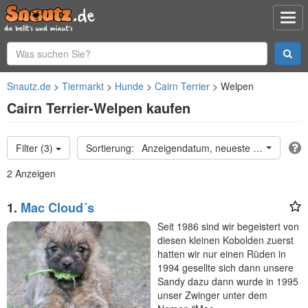
Snautz.de
Tiermarkt
Hunde
Cairn Terrier
Welpen
Cairn Terrier-Welpen kaufen
Filter (3)
Anzeigendatum, neueste oben
2 Anzeigen
1.
Mac Cloud´s
Seit 1986 sind wir begeistert von
diesen kleinen Kobolden zuerst
hatten wir nur einen Rüden in
1994 gesellte sich dann unsere
Sandy dazu dann wurde in 1995
unser Zwinger unter dem