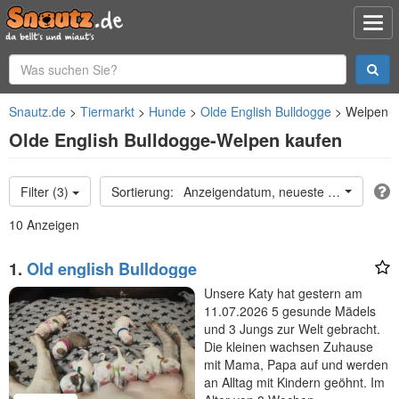
Snautz.de
Tiermarkt
Hunde
Olde English Bulldogge
Welpen
Olde English Bulldogge-Welpen kaufen
Filter (3)
Anzeigendatum, neueste oben
10 Anzeigen
1.
Old english Bulldogge
Unsere Katy hat gestern am
11.07.2026 5 gesunde Mädels
und 3 Jungs zur Welt gebracht.
Die kleinen wachsen Zuhause
mit Mama, Papa auf und werden
an Alltag mit Kindern geöhnt. Im