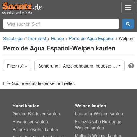
Snautz.de
Tiermarkt
Hunde
Perro de Agua Español
Welpen
Perro de Agua Español-Welpen kaufen
Filter (3)
Anzeigendatum, neueste oben
Ihre Suche ergab leider keine Treffer.
Hund kaufen
Welpen kaufen
Golden Retriever kaufen
Labrador Welpen kaufen
Havaneser kaufen
Französische Bulldogge
Welpen kaufen
Bolonka Zwetna kaufen
Malinois Welpen kaufen