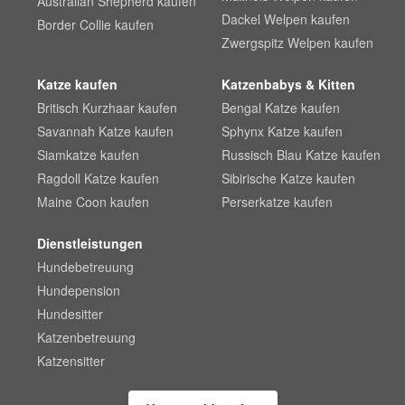
Australian Shepherd kaufen
Dackel Welpen kaufen
Border Collie kaufen
Zwergspitz Welpen kaufen
Katze kaufen
Katzenbabys & Kitten
Britisch Kurzhaar kaufen
Bengal Katze kaufen
Savannah Katze kaufen
Sphynx Katze kaufen
Siamkatze kaufen
Russisch Blau Katze kaufen
Ragdoll Katze kaufen
Sibirische Katze kaufen
Maine Coon kaufen
Perserkatze kaufen
Dienstleistungen
Hundebetreuung
Hundepension
Hundesitter
Katzenbetreuung
Katzensitter