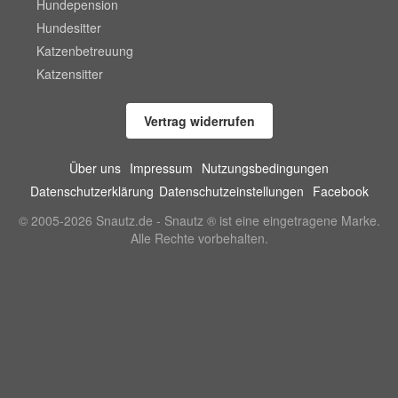
Hundepension
Hundesitter
Katzenbetreuung
Katzensitter
Vertrag widerrufen
Über uns
Impressum
Nutzungsbedingungen
Datenschutzerklärung
Datenschutzeinstellungen
Facebook
© 2005-2026 Snautz.de - Snautz ® ist eine eingetragene Marke.
Alle Rechte vorbehalten.