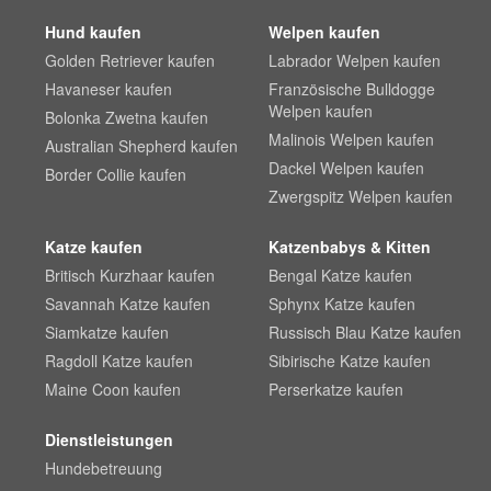
Hund kaufen
Welpen kaufen
Golden Retriever kaufen
Labrador Welpen kaufen
Havaneser kaufen
Französische Bulldogge
Welpen kaufen
Bolonka Zwetna kaufen
Malinois Welpen kaufen
Australian Shepherd kaufen
Dackel Welpen kaufen
Border Collie kaufen
Zwergspitz Welpen kaufen
Katze kaufen
Katzenbabys & Kitten
Britisch Kurzhaar kaufen
Bengal Katze kaufen
Savannah Katze kaufen
Sphynx Katze kaufen
Siamkatze kaufen
Russisch Blau Katze kaufen
Ragdoll Katze kaufen
Sibirische Katze kaufen
Maine Coon kaufen
Perserkatze kaufen
Dienstleistungen
Hundebetreuung