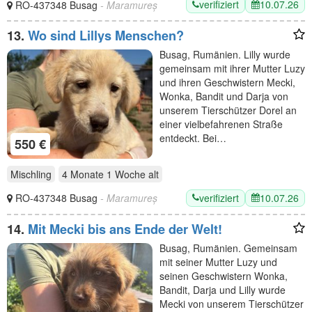
verifiziert
10.07.26
RO-437348 Busag
- Maramureș
13.
Wo sind Lillys Menschen?
Busag, Rumänien. Lilly wurde
gemeinsam mit ihrer Mutter Luzy
und ihren Geschwistern Mecki,
Wonka, Bandit und Darja von
unserem Tierschützer Dorel an
einer vielbefahrenen Straße
entdeckt. Bei…
550 €
Mischling
4 Monate 1 Woche
alt
verifiziert
10.07.26
RO-437348 Busag
- Maramureș
14.
Mit Mecki bis ans Ende der Welt!
Busag, Rumänien. Gemeinsam
mit seiner Mutter Luzy und
seinen Geschwistern Wonka,
Bandit, Darja und Lilly wurde
Mecki von unserem Tierschützer