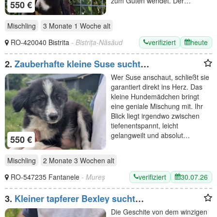
zum Guten wendet. Der…
550 €
Mischling
3 Monate 1 Woche
alt
verifiziert
heute
RO-420040 Bistrita
- Bistrița-Năsăud
2.
Zauberhafte kleine Suse sucht
Familienanschluss
Wer Suse anschaut, schließt sie
garantiert direkt ins Herz. Das
kleine Hundemädchen bringt
eine geniale Mischung mit. Ihr
Blick liegt irgendwo zwischen
tiefenentspannt, leicht
gelangweilt und absolut…
550 €
Mischling
2 Monate 3 Wochen
alt
verifiziert
30.07.26
RO-547235 Fantanele
- Mureș
3.
Kleiner tapferer Bexley sucht
Familienanschluss
Die Geschite von dem winzigen