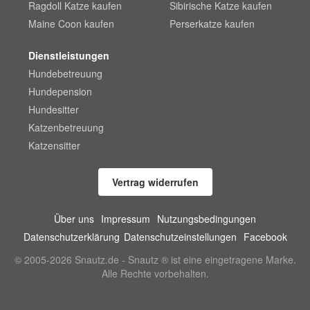
Ragdoll Katze kaufen
Sibirische Katze kaufen
Maine Coon kaufen
Perserkatze kaufen
Dienstleistungen
Hundebetreuung
Hundepension
Hundesitter
Katzenbetreuung
Katzensitter
Vertrag widerrufen
Über uns
Impressum
Nutzungsbedingungen
Datenschutzerklärung
Datenschutzeinstellungen
Facebook
© 2005-2026 Snautz.de - Snautz ® ist eine eingetragene Marke.
Alle Rechte vorbehalten.