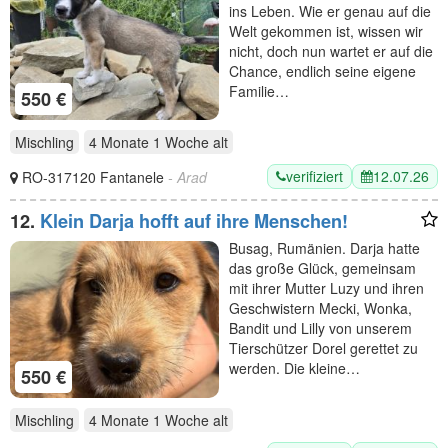
ins Leben. Wie er genau auf die
Welt gekommen ist, wissen wir
nicht, doch nun wartet er auf die
Chance, endlich seine eigene
Familie…
550 €
Mischling
4 Monate 1 Woche
alt
verifiziert
12.07.26
RO-317120 Fantanele
- Arad
12.
Klein Darja hofft auf ihre Menschen!
Busag, Rumänien. Darja hatte
das große Glück, gemeinsam
mit ihrer Mutter Luzy und ihren
Geschwistern Mecki, Wonka,
Bandit und Lilly von unserem
Tierschützer Dorel gerettet zu
werden. Die kleine…
550 €
Mischling
4 Monate 1 Woche
alt