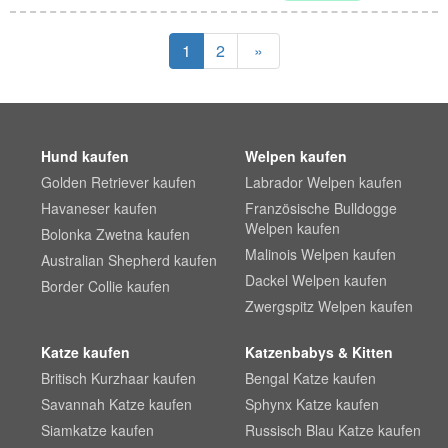
1
2
»
Hund kaufen
Welpen kaufen
Golden Retriever kaufen
Labrador Welpen kaufen
Havaneser kaufen
Französische Bulldogge
Welpen kaufen
Bolonka Zwetna kaufen
Malinois Welpen kaufen
Australian Shepherd kaufen
Dackel Welpen kaufen
Border Collie kaufen
Zwergspitz Welpen kaufen
Katze kaufen
Katzenbabys & Kitten
Britisch Kurzhaar kaufen
Bengal Katze kaufen
Savannah Katze kaufen
Sphynx Katze kaufen
Siamkatze kaufen
Russisch Blau Katze kaufen