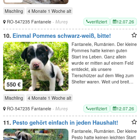
Mischling
4 Monate 1 Woche
alt
verifiziert
12.07.26
RO-547235 Fantanele
- Mureș
10.
Einmal Pommes schwarz-weiß, bitte!
Fantanele, Rumänien. Der kleine
Pommes hatte keinen guten
Start ins Leben. Ganz allein
wurde er mitten auf einem Feld
entdeckt, als unsere
Tierschützer auf dem Weg zum
Shelter waren. Weit und breit…
550 €
Mischling
4 Monate 1 Woche
alt
verifiziert
12.07.26
RO-547235 Fantanele
- Mureș
11.
Pesto gehört einfach in jeden Haushalt!
Fantanele, Rumänien. Der kleine
Pesto hatte keinen leichten Start