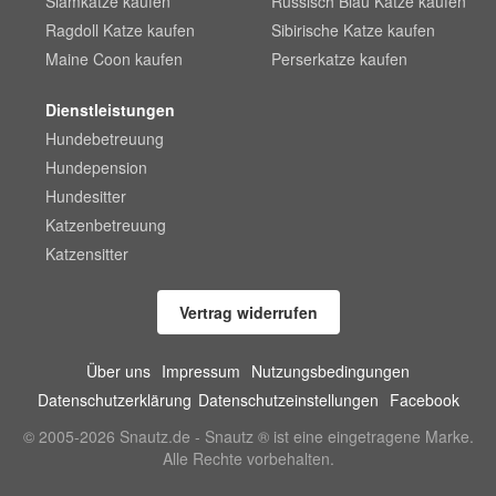
Siamkatze kaufen
Russisch Blau Katze kaufen
Ragdoll Katze kaufen
Sibirische Katze kaufen
Maine Coon kaufen
Perserkatze kaufen
Dienstleistungen
Hundebetreuung
Hundepension
Hundesitter
Katzenbetreuung
Katzensitter
Vertrag widerrufen
Über uns
Impressum
Nutzungsbedingungen
Datenschutzerklärung
Datenschutzeinstellungen
Facebook
© 2005-2026 Snautz.de - Snautz ® ist eine eingetragene Marke.
Alle Rechte vorbehalten.