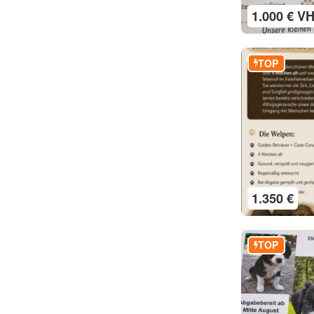
1.000 € V
TOP
1.350 €
TOP