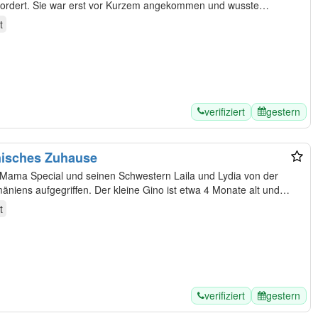
erfordert. Sie war erst vor Kurzem angekommen und wusste
t
verifiziert
gestern
hisches Zuhause
Mama Special und seinen Schwestern Laila und Lydia von der
leine Gino ist etwa 4 Monate alt und
t
verifiziert
gestern