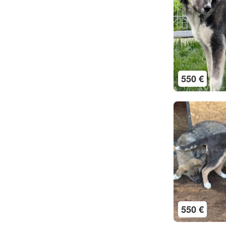
550 €
550 €