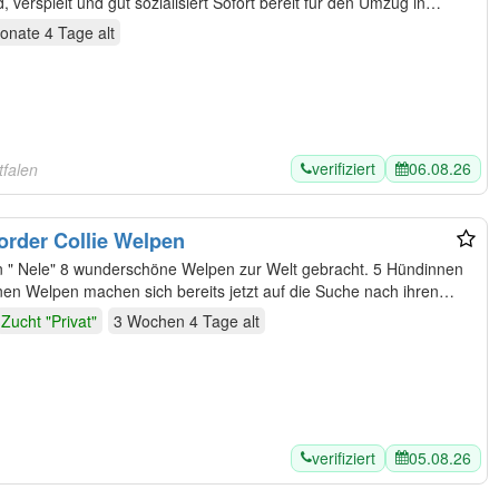
verspielt und gut sozialisiert Sofort bereit für den Umzug in…
onate 4 Tage
alt
verifiziert
06.08.26
tfalen
order Collie Welpen
 " Nele" 8 wunderschöne Welpen zur Welt gebracht. 5 Hündinnen
nderschönen Welpen machen sich bereits jetzt auf die Suche nach ihren…
Zucht "Privat"
3 Wochen 4 Tage
alt
verifiziert
05.08.26