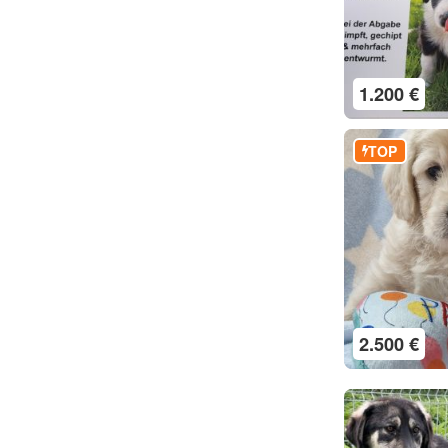
1.200 €
TOP
2.500 €