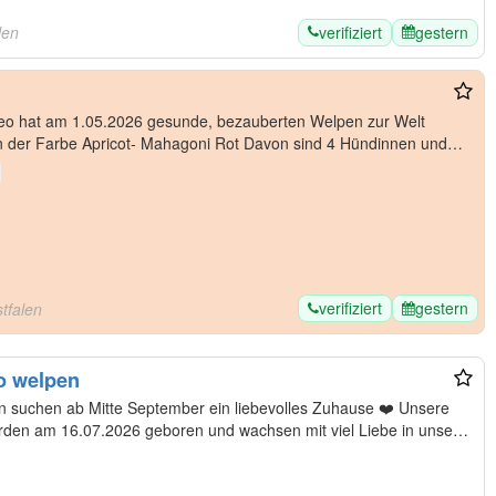
verifiziert
gestern
len
verifiziert
gestern
tfalen
o welpen
hen ab Mitte September ein liebevolles Zuhause ❤️ Unsere
en am 16.07.2026 geboren und wachsen mit viel Liebe in unserer