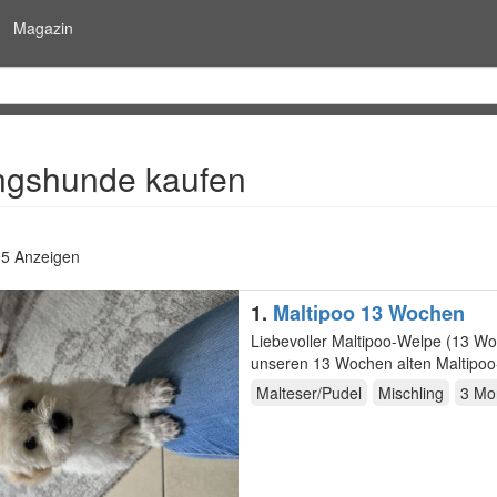
Magazin
ngshunde kaufen
05 Anzeigen
1.
Maltipoo 13 Wochen
Liebevoller Maltipoo-Welpe (13 Wochen) sucht ein
Malteser/Pudel
Mischling
3 Mo