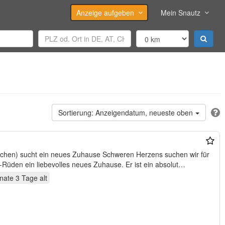
Anzeige aufgeben
Mein Snautz
Anzeigendatum, neueste oben
 neues Zuhause Schweren Herzens suchen wir für
unseren 13 Wochen alten Maltipoo-Rüden ein liebevolles neues Zuhause. Er ist ein absolut…
nate 3 Tage
alt