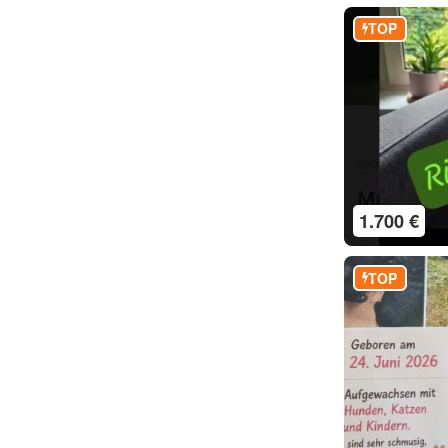
TOP
1.700 €
TOP