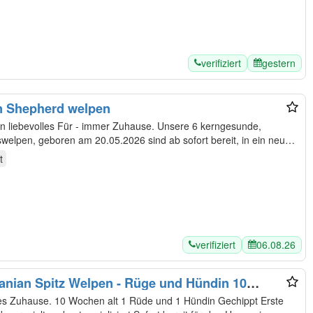
verifiziert
gestern
en Shepherd welpen
s Für - immer Zuhause. Unsere 6 kerngesunde,
welpen, geboren am 20.05.2026 sind ab sofort bereit, in ein neues
t
verifiziert
06.08.26
anian Spitz Welpen - Rüge und Hündin 10