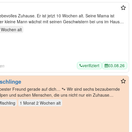
jetzt 10 Wochen alt. Seine Mama ist
er kleine Mann wächst mit seinen Geschwistern bei uns im Haus
2 Wochen
alt
verifiziert
03.08.26
sen
schlinge
in bester Freund gerade auf dich… 🐾 Wir sind sechs bezaubernde
lpen und suchen Menschen, die uns nicht nur ein Zuhause
ischling
1 Monat 2 Wochen
alt