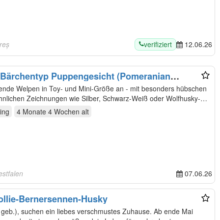
verifiziert
reș
12.06.26
 Bärchentyp Puppengesicht (Pomeranian
bende Welpen in Toy- und Mini-Größe an - mit besonders hübschen
lichen Zeichnungen wie Silber, Schwarz-Weiß oder Wolfhusky-
ing
4 Monate 4 Wochen
alt
estfalen
07.06.26
llie-Bernersennen-Husky
 geb.), suchen ein liebes verschmustes Zuhause. Ab ende Mai