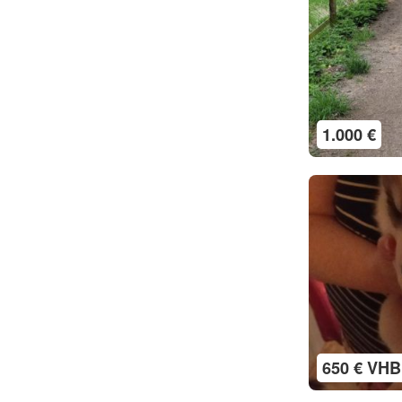
1.000 €
650 € VHB