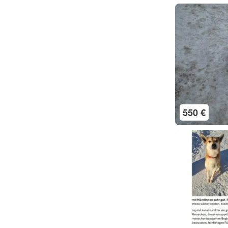
550 €