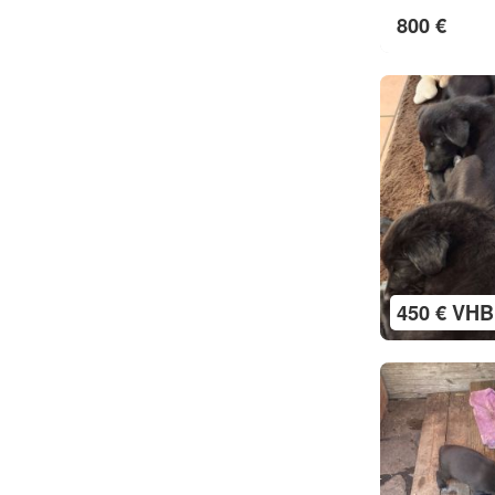
800 €
450 € VHB