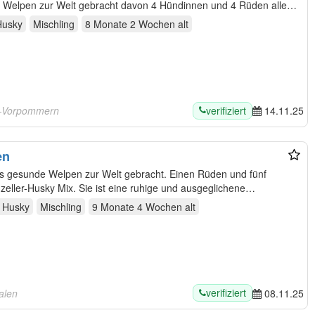
 Welpen zur Welt gebracht davon 4 Hündinnen und 4 Rüden alle
Husky
Mischling
8 Monate 2 Wochen
alt
verifiziert
g-Vorpommern
14.11.25
en
s gesunde Welpen zur Welt gebracht. Einen Rüden und fünf
 Husky
Mischling
9 Monate 4 Wochen
alt
verifiziert
alen
08.11.25