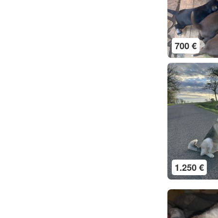
700 €
1.250 €