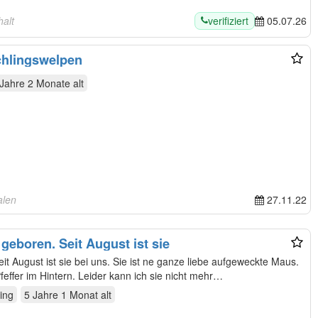
verifiziert
alt
05.07.26
chlingswelpen
 Jahre 2 Monate
alt
alen
27.11.22
 geboren. Seit August ist sie
s. Sie ist ne ganze liebe aufgeweckte Maus.
Sie braucht sehr viel Auslauf. Hat Pfeffer im Hintern. Leider kann ich sie nicht mehr…
ing
5 Jahre 1 Monat
alt