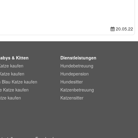
20.05.22
abys & Kitten
Dienstleistungen
Katze kaufen
Hundebetreuung
Katze kaufen
Hundepension
 Blau Katze kaufen
Hundesitter
he Katze kaufen
Katzenbetreuung
tze kaufen
Katzensitter