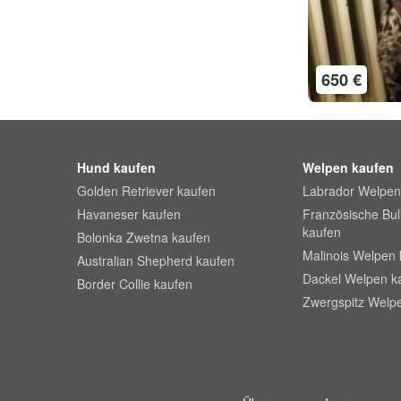
650 €
Hund kaufen
Welpen kaufen
Golden Retriever kaufen
Labrador Welpen
Havaneser kaufen
Französische Bu
kaufen
Bolonka Zwetna kaufen
Malinois Welpen 
Australian Shepherd kaufen
Dackel Welpen k
Border Collie kaufen
Zwergspitz Welp