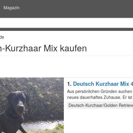
Magazin
de
-Kurzhaar Mix kaufen
1.
Deutsch Kurzhaar Mix 4
Aus persönlichen Gründen suchen 
neues dauerhaftes Zuhause. Er ist
ihm über…
Deutsch-Kurzhaar/Golden Retriev