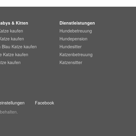
abys & Kitten
Dienstleistungen
Katze kaufen
Hundebetreuung
Katze kaufen
Hundepension
 Blau Katze kaufen
Hundesitter
he Katze kaufen
Katzenbetreuung
tze kaufen
Katzensitter
instellungen
Facebook
behalten.