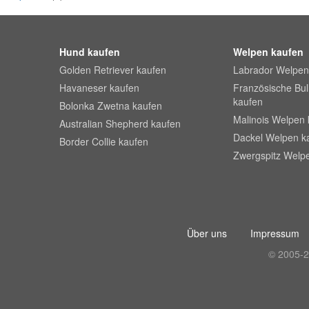
Hund kaufen
Welpen kaufen
Golden Retriever kaufen
Labrador Welpen
Havaneser kaufen
Französische Bu
kaufen
Bolonka Zwetna kaufen
Malinois Welpen 
Australian Shepherd kaufen
Dackel Welpen k
Border Collie kaufen
Zwergspitz Welp
Über uns
Impressum
© 2005-2