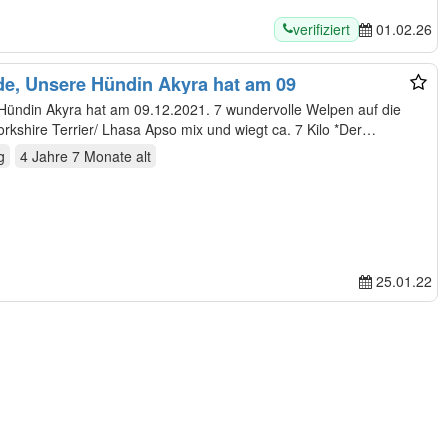
verifiziert
01.02.26
de, Unsere Hündin Akyra hat am 09
Welt gebracht. *Die Mama ist ein Yorkshire Terrier/ Lhasa Apso mix und wiegt ca. 7 Kilo *Der…
g
4 Jahre 7 Monate
alt
25.01.22