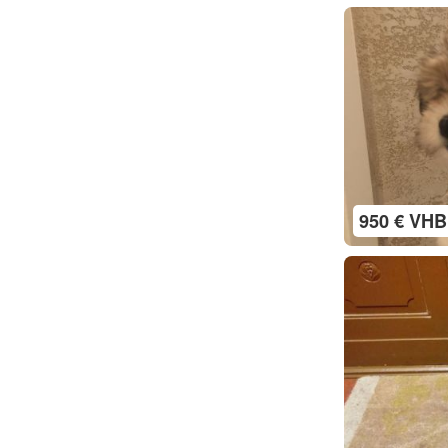
950 € VHB