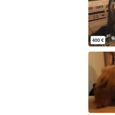
400 €