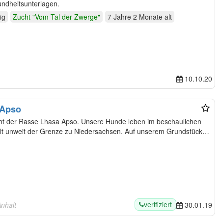
sundheitsunterlagen.
ig
Zucht "Vom Tal der Zwerge"
7 Jahre 2 Monate
alt
10.10.20
 Apso
Apso. Unsere Hunde leben im beschaulichen
t unweit der Grenze zu Niedersachsen. Auf unserem Grundstück
verifiziert
nhalt
30.01.19