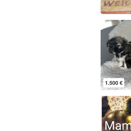
1.500 €