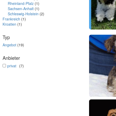
Rheinland-Pfalz
(1)
Sachsen-Anhalt
(1)
Schleswig-Holstein
(2)
Frankreich
(1)
Kroatien
(1)
Typ
Angebot
(19)
Anbieter
undefined
privat
(7)