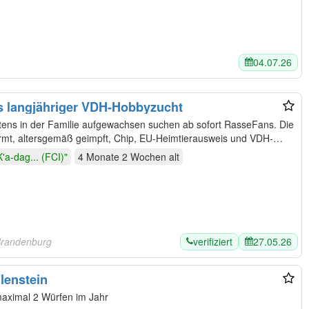
04.07.26
 langjähriger VDH-Hobbyzucht
ns in der Familie aufgewachsen suchen ab sofort RasseFans. Die
rmt, altersgemäß geimpft, Chip, EU-Heimtierausweis und VDH-
'a-dag... (FCI)"
4 Monate 2 Wochen
alt
verifiziert
27.05.26
Brandenburg
lenstein
maximal 2 Würfen im Jahr