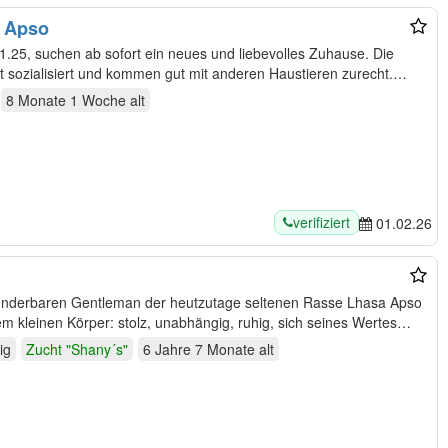
a Apso
.25, suchen ab sofort ein neues und liebevolles Zuhause. Die
t sozialisiert und kommen gut mit anderen Haustieren zurecht.
8 Monate 1 Woche
alt
verifiziert
01.02.26
underbaren Gentleman der heutzutage seltenen Rasse Lhasa Apso
nem kleinen Körper: stolz, unabhängig, ruhig, sich seines Wertes…
ig
Zucht "Shany´s"
6 Jahre 7 Monate
alt