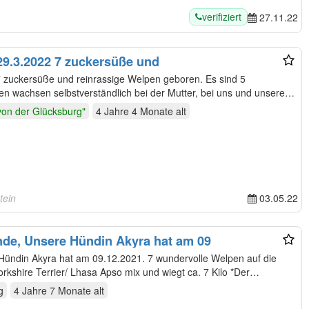
verifiziert
27.11.22
29.3.2022 7 zuckersüße und
 zuckersüße und reinrassige Welpen geboren. Es sind 5
von der Glücksburg"
4 Jahre 4 Monate
alt
tein
03.05.22
nde, Unsere Hündin Akyra hat am 09
Welt gebracht. *Die Mama ist ein Yorkshire Terrier/ Lhasa Apso mix und wiegt ca. 7 Kilo *Der…
g
4 Jahre 7 Monate
alt