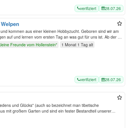
verifiziert
28.07.26
o Welpen
n und kommen aus einer kleinen Hobbyzucht. Geboren sind wir am
n auf und lernen vom ersten Tag an was gut für uns ist. Ab der 3.
kleine Freunde vom Hollenstein"
1 Monat 1 Tag
alt
verifiziert
28.07.26
iedens und Glücks" (auch so bezeichnet man tibetische
us mit großem Garten und sind ein fester Bestandteil unserer