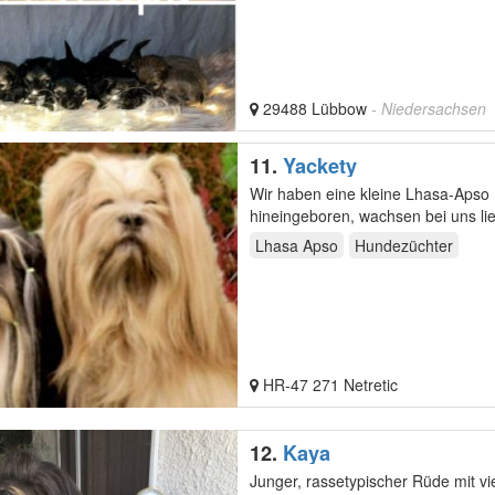
29488 Lübbow
- Niedersachsen
11.
Yackety
Wir haben eine kleine Lhasa-Apso 
hineingeboren, wachsen bei uns li
Lhasa Apso
Hundezüchter
HR-47 271 Netretic
12.
Kaya
Junger, rassetypischer Rüde mit v