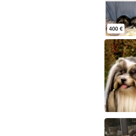
400 €