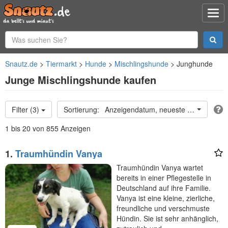
Snautz.de
Tiermarkt
Hunde
Mischlingshunde
Junghunde
Junge Mischlingshunde kaufen
Filter (3)
Anzeigendatum, neueste oben
1 bis 20 von 855 Anzeigen
1.
Traumhündin Vanya
Traumhündin Vanya wartet
bereits in einer Pflegestelle in
Deutschland auf ihre Familie.
Vanya ist eine kleine, zierliche,
freundliche und verschmuste
Hündin. Sie ist sehr anhänglich,