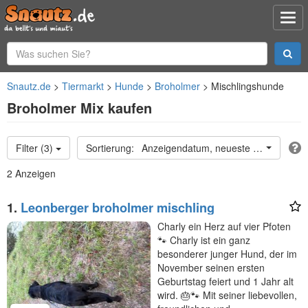
Snautz.de
Tiermarkt
Hunde
Broholmer
Mischlingshunde
Broholmer Mix kaufen
Filter (3)
Anzeigendatum, neueste oben
2 Anzeigen
1.
Leonberger broholmer mischling
Charly ein Herz auf vier Pfoten
🐾 Charly ist ein ganz
besonderer junger Hund, der im
November seinen ersten
Geburtstag feiert und 1 Jahr alt
wird. 🎂🐾 Mit seiner liebevollen,