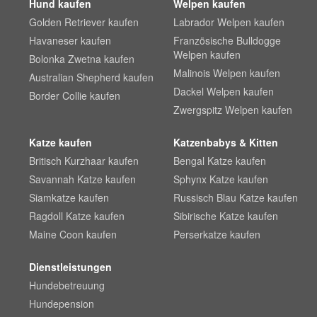
Hund kaufen
Welpen kaufen
Golden Retriever kaufen
Labrador Welpen kaufen
Havaneser kaufen
Französische Bulldogge
Welpen kaufen
Bolonka Zwetna kaufen
Malinois Welpen kaufen
Australian Shepherd kaufen
Dackel Welpen kaufen
Border Collie kaufen
Zwergspitz Welpen kaufen
Katze kaufen
Katzenbabys & Kitten
Britisch Kurzhaar kaufen
Bengal Katze kaufen
Savannah Katze kaufen
Sphynx Katze kaufen
Siamkatze kaufen
Russisch Blau Katze kaufen
Ragdoll Katze kaufen
Sibirische Katze kaufen
Maine Coon kaufen
Perserkatze kaufen
Dienstleistungen
Hundebetreuung
Hundepension