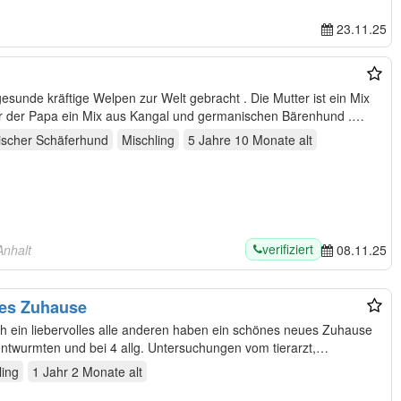
23.11.25
ftige Welpen zur Welt gebracht . Die Mutter ist ein Mix
 der Papa ein Mix aus Kangal und germanischen Bärenhund .
scher Schäferhund
Mischling
5 Jahre 10 Monate
alt
verifiziert
Anhalt
08.11.25
ues Zuhause
impften entwurmten und bei 4 allg. Untersuchungen vom tierarzt,…
ling
1 Jahr 2 Monate
alt