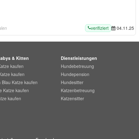
verifiziert
alen
04.11.25
abys & Kitten
Dienstleistungen
Katze kaufen
Hundebetreuung
Katze kaufen
Hundepension
 Blau Katze kaufen
Hundesitter
he Katze kaufen
Katzenbetreuung
tze kaufen
Katzensitter