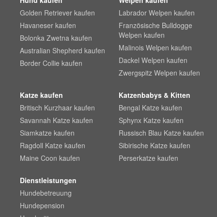
Golden Retriever kaufen
Labrador Welpen kaufen
Havaneser kaufen
Französische Bulldogge
Welpen kaufen
Bolonka Zwetna kaufen
Malinois Welpen kaufen
Australian Shepherd kaufen
Dackel Welpen kaufen
Border Collie kaufen
Zwergspitz Welpen kaufen
Katze kaufen
Katzenbabys & Kitten
Britisch Kurzhaar kaufen
Bengal Katze kaufen
Savannah Katze kaufen
Sphynx Katze kaufen
Siamkatze kaufen
Russisch Blau Katze kaufen
Ragdoll Katze kaufen
Sibirische Katze kaufen
Maine Coon kaufen
Perserkatze kaufen
Dienstleistungen
Hundebetreuung
Hundepension