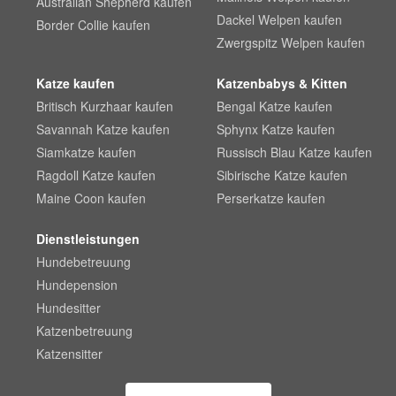
Australian Shepherd kaufen
Dackel Welpen kaufen
Border Collie kaufen
Zwergspitz Welpen kaufen
Katze kaufen
Katzenbabys & Kitten
Britisch Kurzhaar kaufen
Bengal Katze kaufen
Savannah Katze kaufen
Sphynx Katze kaufen
Siamkatze kaufen
Russisch Blau Katze kaufen
Ragdoll Katze kaufen
Sibirische Katze kaufen
Maine Coon kaufen
Perserkatze kaufen
Dienstleistungen
Hundebetreuung
Hundepension
Hundesitter
Katzenbetreuung
Katzensitter