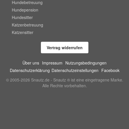
Hundebetreuung
Hundepension
Hundesitter
Katzenbetreuung
Katzensitter
Vertrag widerrufen
Über uns
Impressum
Nutzungsbedingungen
Datenschutzerklärung
Datenschutzeinstellungen
Facebook
© 2005-2026 Snautz.de - Snautz ® ist eine eingetragene Marke.
Alle Rechte vorbehalten.