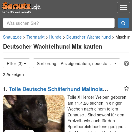
Snautz.de
Tiermarkt
Hunde
Deutscher Wachtelhund
Mischli
Deutscher Wachtelhund Mix kaufen
Filter (3)
Anzeigendatum, neueste oben
2 Anzeigen
1.
Tolle Deutsche Schäferhund Malinois
Holländische Welpen suchen tolles Zuhause
Tolle X Herder Welpen geboren
am 11.4.26 suchen in einigen
Wochen nach einem tollem
Zuhause . Sind sowohl für den
Freizeit- wie auch für den
Sportbereich bestens geeignet.