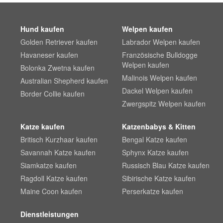
Hund kaufen
Welpen kaufen
Golden Retriever kaufen
Labrador Welpen kaufen
Havaneser kaufen
Französische Bulldogge
Welpen kaufen
Bolonka Zwetna kaufen
Malinois Welpen kaufen
Australian Shepherd kaufen
Dackel Welpen kaufen
Border Collie kaufen
Zwergspitz Welpen kaufen
Katze kaufen
Katzenbabys & Kitten
Britisch Kurzhaar kaufen
Bengal Katze kaufen
Savannah Katze kaufen
Sphynx Katze kaufen
Siamkatze kaufen
Russisch Blau Katze kaufen
Ragdoll Katze kaufen
Sibirische Katze kaufen
Maine Coon kaufen
Perserkatze kaufen
Dienstleistungen