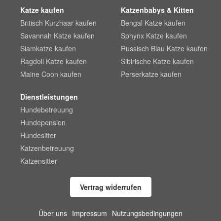
Katze kaufen
Katzenbabys & Kitten
Britisch Kurzhaar kaufen
Bengal Katze kaufen
Savannah Katze kaufen
Sphynx Katze kaufen
Siamkatze kaufen
Russisch Blau Katze kaufen
Ragdoll Katze kaufen
Sibirische Katze kaufen
Maine Coon kaufen
Perserkatze kaufen
Dienstleistungen
Hundebetreuung
Hundepension
Hundesitter
Katzenbetreuung
Katzensitter
Vertrag widerrufen
Über uns
Impressum
Nutzungsbedingungen