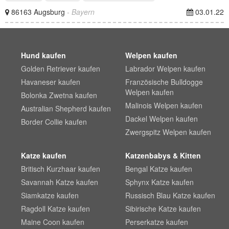
86163 Augsburg
- Bayern
03.01.22
Hund kaufen
Welpen kaufen
Golden Retriever kaufen
Labrador Welpen kaufen
Havaneser kaufen
Französische Bulldogge
Welpen kaufen
Bolonka Zwetna kaufen
Malinois Welpen kaufen
Australian Shepherd kaufen
Dackel Welpen kaufen
Border Collie kaufen
Zwergspitz Welpen kaufen
Katze kaufen
Katzenbabys & Kitten
Britisch Kurzhaar kaufen
Bengal Katze kaufen
Savannah Katze kaufen
Sphynx Katze kaufen
Siamkatze kaufen
Russisch Blau Katze kaufen
Ragdoll Katze kaufen
Sibirische Katze kaufen
Maine Coon kaufen
Perserkatze kaufen