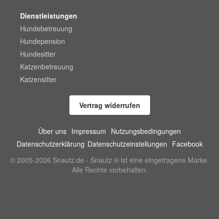
Dienstleistungen
Hundebetreuung
Hundepension
Hundesitter
Katzenbetreuung
Katzensitter
Vertrag widerrufen
Über uns
Impressum
Nutzungsbedingungen
Datenschutzerklärung
Datenschutzeinstellungen
Facebook
© 2005-2026 Snautz.de - Snautz ® ist eine eingetragene Marke.
Alle Rechte vorbehalten.