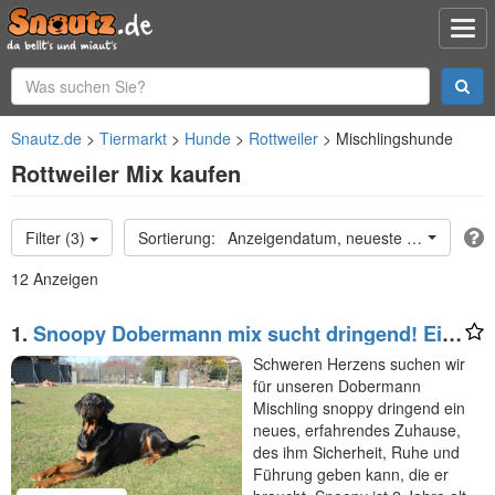
Snautz.de
Tiermarkt
Hunde
Rottweiler
Mischlingshunde
Rottweiler Mix kaufen
Filter (3)
Anzeigendatum, neueste oben
12 Anzeigen
1.
Snoopy Dobermann mix sucht dringend! Ein
erfahrenes Zuhause
Schweren Herzens suchen wir
für unseren Dobermann
Mischling snoppy dringend ein
neues, erfahrendes Zuhause,
des ihm Sicherheit, Ruhe und
Führung geben kann, die er