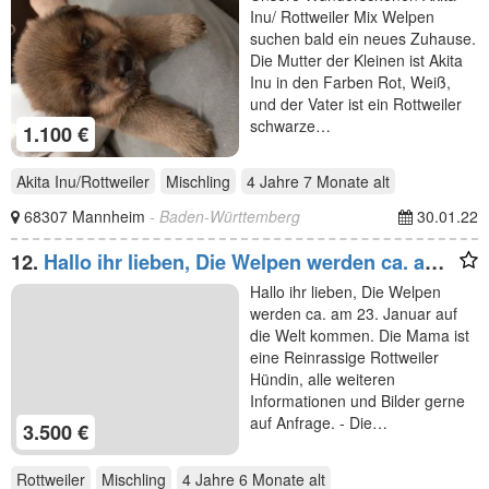
Inu/ Rottweiler Mix Welpen
suchen bald ein neues Zuhause.
Die Mutter der Kleinen ist Akita
Inu in den Farben Rot, Weiß,
und der Vater ist ein Rottweiler
schwarze…
1.100 €
Akita Inu/Rottweiler
Mischling
4 Jahre 7 Monate
alt
68307 Mannheim
- Baden-Württemberg
30.01.22
12.
Hallo ihr lieben, Die Welpen werden ca. am
23. Januar
Hallo ihr lieben, Die Welpen
werden ca. am 23. Januar auf
die Welt kommen. Die Mama ist
eine Reinrassige Rottweiler
Hündin, alle weiteren
Informationen und Bilder gerne
auf Anfrage. - Die…
3.500 €
Rottweiler
Mischling
4 Jahre 6 Monate
alt