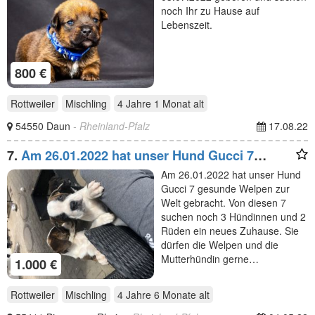
noch Ihr zu Hause auf
Lebenszeit.
800 €
Rottweiler
Mischling
4 Jahre 1 Monat
alt
54550 Daun
- Rheinland-Pfalz
17.08.22
7.
Am 26.01.2022 hat unser Hund Gucci 7
gesunde Welpen zur
Am 26.01.2022 hat unser Hund
Gucci 7 gesunde Welpen zur
Welt gebracht. Von diesen 7
suchen noch 3 Hündinnen und 2
Rüden ein neues Zuhause. Sie
dürfen die Welpen und die
Mutterhündin gerne…
1.000 €
Rottweiler
Mischling
4 Jahre 6 Monate
alt