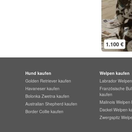
1.100 €
Hund kaufen
Welpen kaufen
Golden Retriever kaufen
Labrador Welpen
Havaneser kaufen
Französische Bu
kaufen
Bolonka Zwetna kaufen
Malinois Welpen 
Australian Shepherd kaufen
Dackel Welpen k
Border Collie kaufen
Zwergspitz Welp