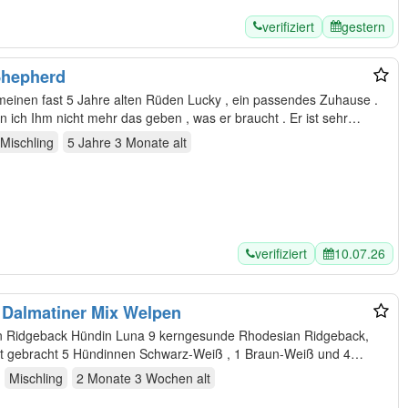
verifiziert
gestern
Shepherd
meinen fast 5 Jahre alten Rüden Lucky , ein passendes Zuhause .
 ich Ihm nicht mehr das geben , was er braucht . Er ist sehr…
Mischling
5 Jahre 3 Monate
alt
verifiziert
10.07.26
 Dalmatiner Mix Welpen
n Ridgeback Hündin Luna 9 kerngesunde Rhodesian Ridgeback,
lt gebracht 5 Hündinnen Schwarz-Weiß , 1 Braun-Weiß und 4
Mischling
2 Monate 3 Wochen
alt