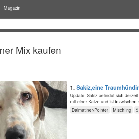
Magazin
ner Mix kaufen
1.
Sakiz,eine Traumhündi
Update: Sakiz befindet sich derzei
mit einer Katze und ist inzwischen
Dalmatiner/Pointer
Mischling
5