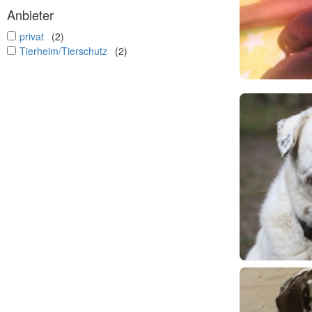
Anbieter
undefined
privat
(2)
undefined
Tierheim/Tierschutz
(2)