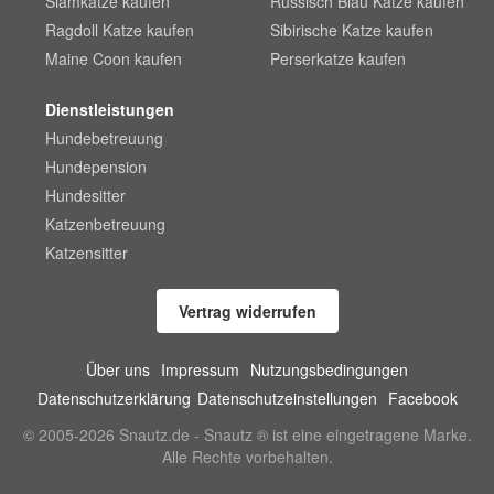
Siamkatze kaufen
Russisch Blau Katze kaufen
Ragdoll Katze kaufen
Sibirische Katze kaufen
Maine Coon kaufen
Perserkatze kaufen
Dienstleistungen
Hundebetreuung
Hundepension
Hundesitter
Katzenbetreuung
Katzensitter
Vertrag widerrufen
Über uns
Impressum
Nutzungsbedingungen
Datenschutzerklärung
Datenschutzeinstellungen
Facebook
© 2005-2026 Snautz.de - Snautz ® ist eine eingetragene Marke.
Alle Rechte vorbehalten.