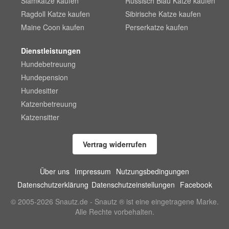
Siamkatze kaufen
Russisch Blau Katze kaufen
Ragdoll Katze kaufen
Sibirische Katze kaufen
Maine Coon kaufen
Perserkatze kaufen
Dienstleistungen
Hundebetreuung
Hundepension
Hundesitter
Katzenbetreuung
Katzensitter
Vertrag widerrufen
Über uns
Impressum
Nutzungsbedingungen
Datenschutzerklärung
Datenschutzeinstellungen
Facebook
© 2005-2026 Snautz.de - Snautz ® ist eine eingetragene Marke.
Alle Rechte vorbehalten.