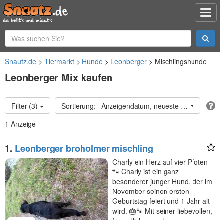
Snautz.de
Tiermarkt
Hunde
Leonberger
Mischlingshunde
Leonberger Mix kaufen
Filter (3)
Anzeigendatum, neueste oben
1 Anzeige
1.
Leonberger broholmer mischling
Charly ein Herz auf vier Pfoten
🐾 Charly ist ein ganz
besonderer junger Hund, der im
November seinen ersten
Geburtstag feiert und 1 Jahr alt
wird. 🎂🐾 Mit seiner liebevollen,