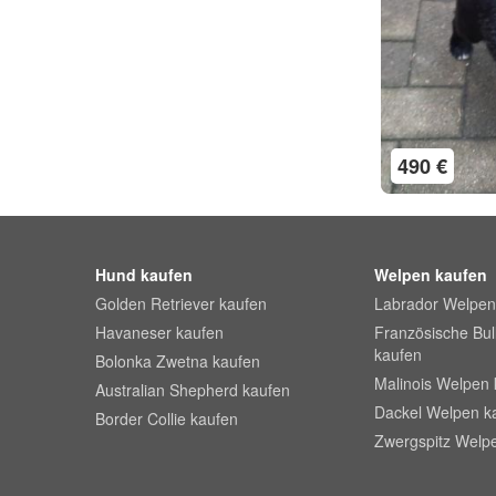
490 €
Hund kaufen
Welpen kaufen
Golden Retriever kaufen
Labrador Welpen
Havaneser kaufen
Französische Bu
kaufen
Bolonka Zwetna kaufen
Malinois Welpen 
Australian Shepherd kaufen
Dackel Welpen k
Border Collie kaufen
Zwergspitz Welp