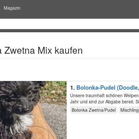
Magazin
e
 Zwetna Mix kaufen
1.
Bolonka-Pudel (Doodle,
Unsere traumhaft schönen Welpen s
Jahr und sind zur Abgabe bereit. S
Vater…
Bolonka Zwetna/Pudel
Mischling