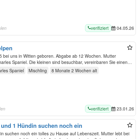
verifiziert
alen
04.05.26
elpen
 bei uns in Witten geboren. Abgabe ab 12 Wochen. Mutter
harles Spaniel. Die kleinen sind besuchbar, vereinbaren Sie einen…
rles Spaniel
Mischling
8 Monate 2 Wochen
alt
verifiziert
len
23.01.26
n und 1 Hündin suchen noch ein
hen noch ein tolles zu Hause auf Lebenszeit. Mutter lebt bei