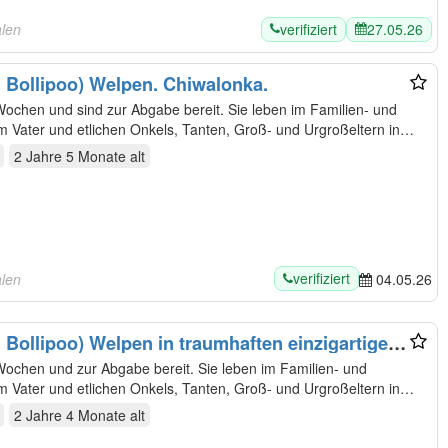
verifiziert
27.05.26
alen
 Bollipoo) Welpen. Chiwalonka.
nd zur Abgabe bereit. Sie leben im Familien- und
em Vater und etlichen Onkels, Tanten, Groß- und Urgroßeltern in…
2 Jahre 5 Monate
alt
verifiziert
alen
04.05.26
 Bollipoo) Welpen in traumhaften einzigartigen
 Abgabe bereit. Sie leben im Familien- und
em Vater und etlichen Onkels, Tanten, Groß- und Urgroßeltern in
2 Jahre 4 Monate
alt