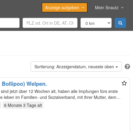
Anzeige aufgeben
Mein Snautz
Anzeigendatum, neueste oben
 Bollipoo) Welpen.
ind jetzt über 12 Wochen alt, haben alle Impfungen fürs erste
ie leben im Familien- und Sozialverband, mit ihrer Mutter, dem
6 Monate 3 Tage
alt