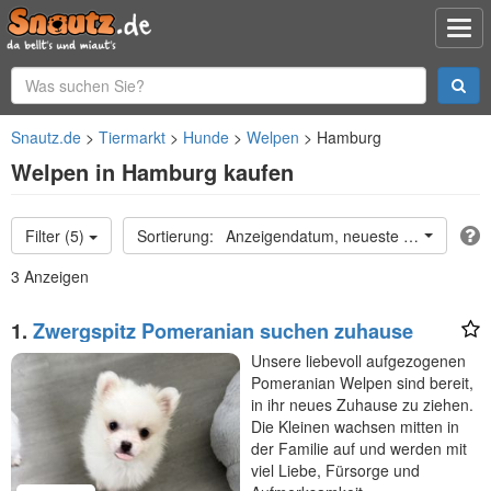
Snautz.de
Tiermarkt
Hunde
Welpen
Hamburg
Welpen in Hamburg kaufen
Filter (5)
Anzeigendatum, neueste oben
3 Anzeigen
1.
Zwergspitz Pomeranian suchen zuhause
Unsere liebevoll aufgezogenen
Pomeranian Welpen sind bereit,
in ihr neues Zuhause zu ziehen.
Die Kleinen wachsen mitten in
der Familie auf und werden mit
viel Liebe, Fürsorge und