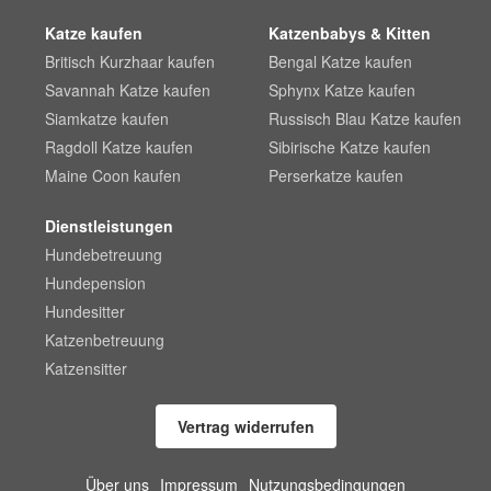
Katze kaufen
Katzenbabys & Kitten
Britisch Kurzhaar kaufen
Bengal Katze kaufen
Savannah Katze kaufen
Sphynx Katze kaufen
Siamkatze kaufen
Russisch Blau Katze kaufen
Ragdoll Katze kaufen
Sibirische Katze kaufen
Maine Coon kaufen
Perserkatze kaufen
Dienstleistungen
Hundebetreuung
Hundepension
Hundesitter
Katzenbetreuung
Katzensitter
Vertrag widerrufen
Über uns
Impressum
Nutzungsbedingungen