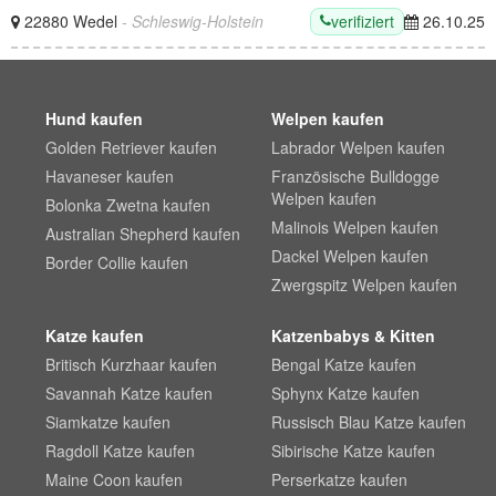
verifiziert
22880 Wedel
- Schleswig-Holstein
26.10.25
Hund kaufen
Welpen kaufen
Golden Retriever kaufen
Labrador Welpen kaufen
Havaneser kaufen
Französische Bulldogge
Welpen kaufen
Bolonka Zwetna kaufen
Malinois Welpen kaufen
Australian Shepherd kaufen
Dackel Welpen kaufen
Border Collie kaufen
Zwergspitz Welpen kaufen
Katze kaufen
Katzenbabys & Kitten
Britisch Kurzhaar kaufen
Bengal Katze kaufen
Savannah Katze kaufen
Sphynx Katze kaufen
Siamkatze kaufen
Russisch Blau Katze kaufen
Ragdoll Katze kaufen
Sibirische Katze kaufen
Maine Coon kaufen
Perserkatze kaufen