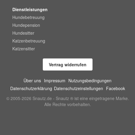
Dienstleistungen
Hundebetreuung
Hundepension
Hundesitter
Katzenbetreuung
Katzensitter
Vertrag widerrufen
Über uns
Impressum
Nutzungsbedingungen
Datenschutzerklärung
Datenschutzeinstellungen
Facebook
© 2005-2026 Snautz.de - Snautz ® ist eine eingetragene Marke.
Alle Rechte vorbehalten.