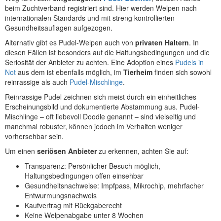
beim Zuchtverband registriert sind. Hier werden Welpen nach
internationalen Standards und mit streng kontrollierten
Gesundheitsauflagen aufgezogen.
Alternativ gibt es Pudel-Welpen auch von
privaten Haltern
. In
diesen Fällen ist besonders auf die Haltungsbedingungen und die
Seriosität der Anbieter zu achten. Eine Adoption eines
Pudels in
Not
aus dem ist ebenfalls möglich, im
Tierheim
finden sich sowohl
reinrassige als auch
Pudel-Mischlinge
.
Reinrassige Pudel zeichnen sich meist durch ein einheitliches
Erscheinungsbild und dokumentierte Abstammung aus. Pudel-
Mischlinge – oft liebevoll Doodle genannt – sind vielseitig und
manchmal robuster, können jedoch im Verhalten weniger
vorhersehbar sein.
Um einen
seriösen Anbieter
zu erkennen, achten Sie auf:
Transparenz: Persönlicher Besuch möglich,
Haltungsbedingungen offen einsehbar
Gesundheitsnachweise: Impfpass, Mikrochip, mehrfacher
Entwurmungsnachweis
Kaufvertrag mit Rückgaberecht
Keine Welpenabgabe unter 8 Wochen