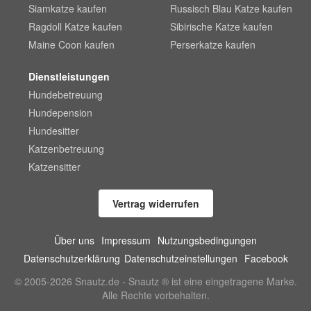
Siamkatze kaufen
Russisch Blau Katze kaufen
Ragdoll Katze kaufen
Sibirische Katze kaufen
Maine Coon kaufen
Perserkatze kaufen
Dienstleistungen
Hundebetreuung
Hundepension
Hundesitter
Katzenbetreuung
Katzensitter
Vertrag widerrufen
Über uns
Impressum
Nutzungsbedingungen
Datenschutzerklärung
Datenschutzeinstellungen
Facebook
© 2005-2026 Snautz.de - Snautz ® ist eine eingetragene Marke.
Alle Rechte vorbehalten.