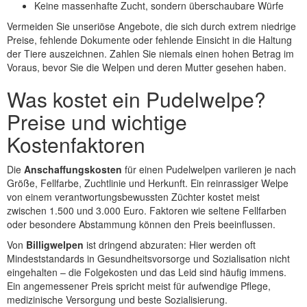
Keine massenhafte Zucht, sondern überschaubare Würfe
Vermeiden Sie unseriöse Angebote, die sich durch extrem niedrige
Preise, fehlende Dokumente oder fehlende Einsicht in die Haltung
der Tiere auszeichnen. Zahlen Sie niemals einen hohen Betrag im
Voraus, bevor Sie die Welpen und deren Mutter gesehen haben.
Was kostet ein Pudelwelpe?
Preise und wichtige
Kostenfaktoren
Die
Anschaffungskosten
für einen Pudelwelpen variieren je nach
Größe, Fellfarbe, Zuchtlinie und Herkunft. Ein reinrassiger Welpe
von einem verantwortungsbewussten Züchter kostet meist
zwischen 1.500 und 3.000 Euro. Faktoren wie seltene Fellfarben
oder besondere Abstammung können den Preis beeinflussen.
Von
Billigwelpen
ist dringend abzuraten: Hier werden oft
Mindeststandards in Gesundheitsvorsorge und Sozialisation nicht
eingehalten – die Folgekosten und das Leid sind häufig immens.
Ein angemessener Preis spricht meist für aufwendige Pflege,
medizinische Versorgung und beste Sozialisierung.