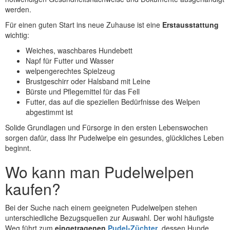
werden.
Für einen guten Start ins neue Zuhause ist eine
Erstausstattung
wichtig:
Weiches, waschbares Hundebett
Napf für Futter und Wasser
welpengerechtes Spielzeug
Brustgeschirr oder Halsband mit Leine
Bürste und Pflegemittel für das Fell
Futter, das auf die speziellen Bedürfnisse des Welpen
abgestimmt ist
Solide Grundlagen und Fürsorge in den ersten Lebenswochen
sorgen dafür, dass Ihr Pudelwelpe ein gesundes, glückliches Leben
beginnt.
Wo kann man Pudelwelpen
kaufen?
Bei der Suche nach einem geeigneten Pudelwelpen stehen
unterschiedliche Bezugsquellen zur Auswahl. Der wohl häufigste
Weg führt zum
eingetragenen
Pudel-Züchter
, dessen Hunde