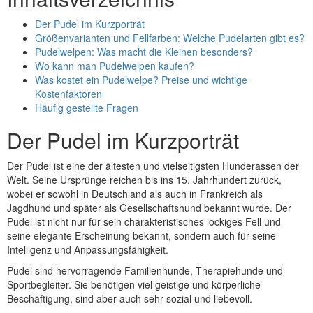
Der Pudel im Kurzporträt
Größenvarianten und Fellfarben: Welche Pudelarten gibt es?
Pudelwelpen: Was macht die Kleinen besonders?
Wo kann man Pudelwelpen kaufen?
Was kostet ein Pudelwelpe? Preise und wichtige
Kostenfaktoren
Häufig gestellte Fragen
Der Pudel im Kurzporträt
Der Pudel ist eine der ältesten und vielseitigsten Hunderassen der
Welt. Seine Ursprünge reichen bis ins 15. Jahrhundert zurück,
wobei er sowohl in Deutschland als auch in Frankreich als
Jagdhund und später als Gesellschaftshund bekannt wurde. Der
Pudel ist nicht nur für sein charakteristisches lockiges Fell und
seine elegante Erscheinung bekannt, sondern auch für seine
Intelligenz und Anpassungsfähigkeit.
Pudel sind hervorragende Familienhunde, Therapiehunde und
Sportbegleiter. Sie benötigen viel geistige und körperliche
Beschäftigung, sind aber auch sehr sozial und liebevoll.