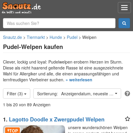
Snautz.de
Tiermarkt
Hunde
Pudel
Welpen
Pudel-Welpen kaufen
Clever, lockig und loyal: Pudelwelpen erobern Herzen im Sturm.
Diese als nicht haarend geltende Rasse ist eine ausgezeichnete
Wahl für Allergiker und alle, die einen anpassungsfähigen und
lernfreudigen Vierbeiner suchen.
» weiterlesen
Filter (3)
Anzeigendatum, neueste oben
1 bis 20 von 89 Anzeigen
1.
Lagotto Doodle x Zwergpudel Welpen
unsere wunderschönen Welpen
TOP