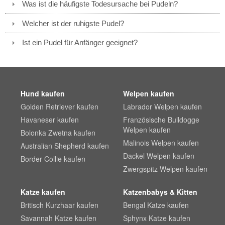
Was ist die häufigste Todesursache bei Pudeln?
Welcher ist der ruhigste Pudel?
Ist ein Pudel für Anfänger geeignet?
Hund kaufen
Welpen kaufen
Golden Retriever kaufen
Labrador Welpen kaufen
Havaneser kaufen
Französische Bulldogge
Welpen kaufen
Bolonka Zwetna kaufen
Malinois Welpen kaufen
Australian Shepherd kaufen
Dackel Welpen kaufen
Border Collie kaufen
Zwergspitz Welpen kaufen
Katze kaufen
Katzenbabys & Kitten
Britisch Kurzhaar kaufen
Bengal Katze kaufen
Savannah Katze kaufen
Sphynx Katze kaufen