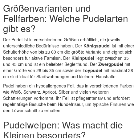
Größenvarianten und
Fellfarben: Welche Pudelarten
gibt es?
Der Pudel ist in verschiedenen Größen erhältlich, die jeweils
unterschiedliche Bedürfnisse haben. Der
Königspudel
ist mit einer
Schulterhöhe von bis zu 60 cm die größte Variante und eignet sich
besonders für aktive Familien. Der
Kleinpudel
liegt zwischen 35
und 45 cm und ist ein beliebter Begleithund. Der
Zwergpudel
mit
einer Größe von 28 bis 35 cm sowie der
Toypudel
mit maximal 28
cm sind ideal für Stadtwohnungen und kleinere Haushalte.
Pudel haben ein hypoallergenes Fell, das in verschiedenen Farben
wie Weiß, Schwarz, Apricot, Silber und vielen weiteren
Schattierungen vorkommt. Ihr Fell ist pflegeintensiv und erfordert
regelmäßige Besuche beim Hundefriseur, um typische Frisuren wie
den Löwenschnitt zu erhalten.
Pudelwelpen: Was macht die
Kleinen besonders?