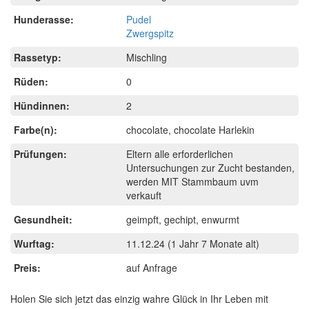
Hunderasse:
Pudel
Zwergspitz
Rassetyp:
Mischling
Rüden:
0
Hündinnen:
2
Farbe(n):
chocolate, chocolate Harlekin
Prüfungen:
Eltern alle erforderlichen
Untersuchungen zur Zucht bestanden,
werden MIT Stammbaum uvm
verkauft
Gesundheit:
geimpft, gechipt, enwurmt
Wurftag:
11.12.24
(1 Jahr 7 Monate alt)
Preis:
auf Anfrage
Holen Sie sich jetzt das einzig wahre Glück in Ihr Leben mit