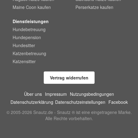
Maine Coon kaufen
Perserkatze kaufen
Dienstleistungen
Hundebetreuung
Hundepension
Hundesitter
Katzenbetreuung
Katzensitter
Vertrag widerrufen
Über uns
Impressum
Nutzungsbedingungen
Datenschutzerklärung
Datenschutzeinstellungen
Facebook
© 2005-2026 Snautz.de - Snautz ® ist eine eingetragene Marke.
Alle Rechte vorbehalten.