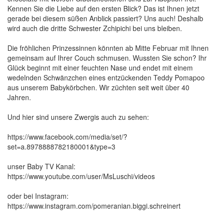
Kennen Sie die Liebe auf den ersten Blick? Das ist Ihnen jetzt
gerade bei diesem süßen Anblick passiert? Uns auch! Deshalb
wird auch die dritte Schwester Zchipichi bei uns bleiben.
Die fröhlichen Prinzessinnen könnten ab Mitte Februar mit Ihnen
gemeinsam auf Ihrer Couch schmusen. Wussten Sie schon? Ihr
Glück beginnt mit einer feuchten Nase und endet mit einem
wedelnden Schwänzchen eines entzückenden Teddy Pomapoo
aus unserem Babykörbchen. Wir züchten seit weit über 40
Jahren.
Und hier sind unsere Zwergis auch zu sehen:
https://www.facebook.com/media/set/?
set=a.8978888782180001&type=3
unser Baby TV Kanal:
https://www.youtube.com/user/MsLuschi/videos
oder bei Instagram:
https://www.instagram.com/pomeranian.biggi.schreinert