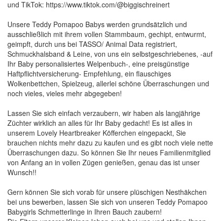
und TikTok: https://www.tiktok.com/@biggischreinert
Unsere Teddy Pomapoo Babys werden grundsätzlich und
ausschließlich mit ihrem vollen Stammbaum, gechipt, entwurmt,
geimpft, durch uns bei TASSO/ Animal Data registriert,
Schmuckhalsband & Leine, von uns ein selbstgeschriebenes, -auf
Ihr Baby personalisiertes Welpenbuch-, eine preisgünstige
Haftpflichtversicherung- Empfehlung, ein flauschiges
Wolkenbettchen, Spielzeug, allerlei schöne Überraschungen und
noch vieles, vieles mehr abgegeben!
Lassen Sie sich einfach verzaubern, wir haben als langjährige
Züchter wirklich an alles für Ihr Baby gedacht! Es ist alles in
unserem Lovely Heartbreaker Köfferchen eingepackt, Sie
brauchen nichts mehr dazu zu kaufen und es gibt noch viele nette
Überraschungen dazu. So können Sie Ihr neues Familienmitglied
von Anfang an in vollen Zügen genießen, genau das ist unser
Wunsch!!
Gern können Sie sich vorab für unsere plüschigen Nesthäkchen
bei uns bewerben, lassen Sie sich von unseren Teddy Pomapoo
Babygirls Schmetterlinge in Ihren Bauch zaubern!