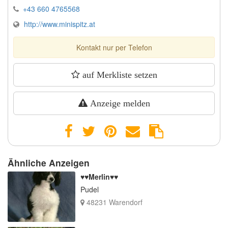
+43 660 4765568
http://www.minispitz.at
Kontakt nur per Telefon
auf Merkliste setzen
Anzeige melden
Ähnliche Anzeigen
♥♥Merlin♥♥
Pudel
48231 Warendorf