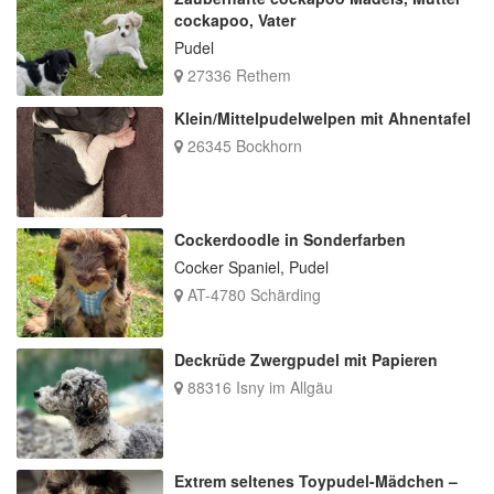
cockapoo, Vater
Pudel
27336 Rethem
Klein/Mittelpudelwelpen mit Ahnentafel
26345 Bockhorn
Cockerdoodle in Sonderfarben
Cocker Spaniel, Pudel
AT-4780 Schärding
Deckrüde Zwergpudel mit Papieren
88316 Isny im Allgäu
Extrem seltenes Toypudel-Mädchen –