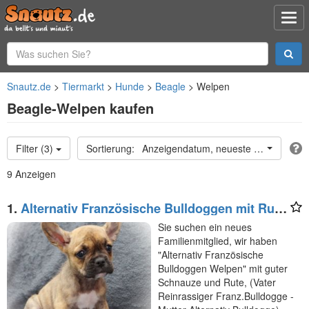
Snautz.de
Tiermarkt
Hunde
Beagle
Welpen
Beagle-Welpen kaufen
Filter (3)
Anzeigendatum, neueste oben
9 Anzeigen
1.
Alternativ Französische Bulldoggen mit Rute
und guter Schnauze inkl Ahnentafel
Sie suchen ein neues
Familienmitglied, wir haben
"Alternativ Französische
Bulldoggen Welpen" mit guter
Schnauze und Rute, (Vater
Reinrassiger Franz.Bulldogge -