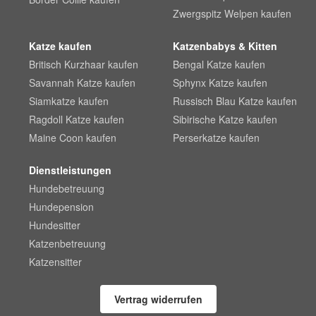
Zwergspitz Welpen kaufen
Katze kaufen
Katzenbabys & Kitten
Britisch Kurzhaar kaufen
Bengal Katze kaufen
Savannah Katze kaufen
Sphynx Katze kaufen
Siamkatze kaufen
Russisch Blau Katze kaufen
Ragdoll Katze kaufen
Sibirische Katze kaufen
Maine Coon kaufen
Perserkatze kaufen
Dienstleistungen
Hundebetreuung
Hundepension
Hundesitter
Katzenbetreuung
Katzensitter
Vertrag widerrufen