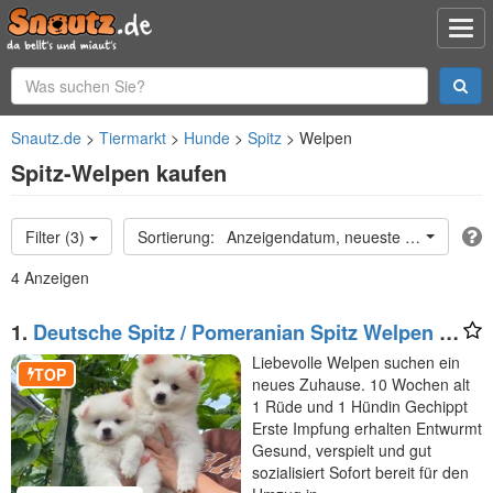
Snautz.de
Tiermarkt
Hunde
Spitz
Welpen
Spitz-Welpen kaufen
Filter (3)
Anzeigendatum, neueste oben
4 Anzeigen
1.
Deutsche Spitz / Pomeranian Spitz Welpen -
Rüge und Hündin 10 Woche alt
Liebevolle Welpen suchen ein
TOP
neues Zuhause. 10 Wochen alt
1 Rüde und 1 Hündin Gechippt
Erste Impfung erhalten Entwurmt
Gesund, verspielt und gut
sozialisiert Sofort bereit für den