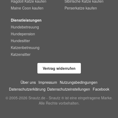
Ragdoll Katze kaufen
Sibirische Katze kaufen
Maine Coon kaufen
Perserkatze kaufen
Dienstleistungen
Hundebetreuung
Hundepension
Hundesitter
Katzenbetreuung
Katzensitter
Vertrag widerrufen
Über uns
Impressum
Nutzungsbedingungen
Datenschutzerklärung
Datenschutzeinstellungen
Facebook
© 2005-2026 Snautz.de - Snautz ® ist eine eingetragene Marke.
Alle Rechte vorbehalten.