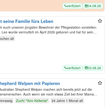
verifiziert
04.08.26
t seine Familie fürs Leben
unseren kleinen Mini Toypudel Leo. Leo wurde vermutlich im April 2026 geboren und hat für sein…
Wochen
alt
verifiziert
03.08.26
Shepherd Welpen mit Papieren
stralian Shepherd Welpen machen sich bereits jetzt auf die
zensmenschen. Auch wenn sie noch etwas Zeit bei ihrer Mama
einrassig
Zucht "Vom Keltertal"
24 Jahre 1 Monat
alt