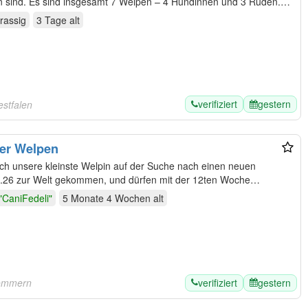
en und 3 Rüden.
nrassig
3 Tage
alt
verifiziert
gestern
estfalen
ier Welpen
ch unsere kleinste Welpin auf der Suche nach einen neuen
.26 zur Welt gekommen, und dürfen mit der 12ten Woche
"CaniFedeli"
5 Monate 4 Wochen
alt
verifiziert
gestern
pommern