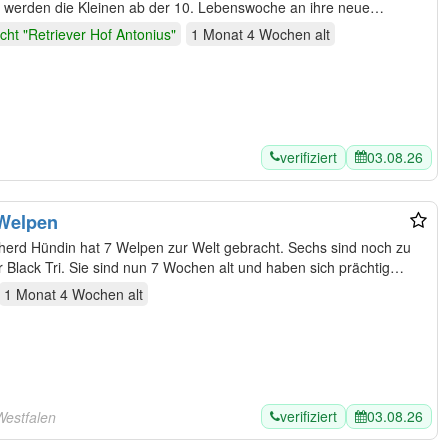
cht "Retriever Hof Antonius"
1 Monat 4 Wochen
alt
verifiziert
03.08.26
strailian Shepherd Welpen
pherd Hündin hat 7 Welpen zur Welt gebracht. Sechs sind noch zu
vergeben. Zwei Blue Merle und vier Black Tri. Sie sind nun 7 Wochen alt und haben sich prächtig…
1 Monat 4 Wochen
alt
verifiziert
03.08.26
Westfalen