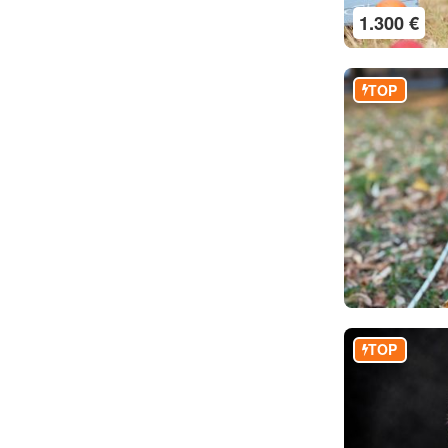
1.300 €
TOP
TOP