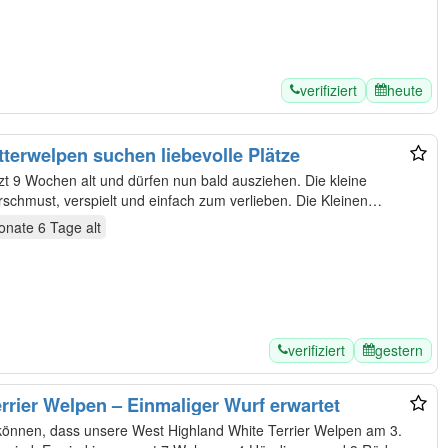
verifiziert
heute
terwelpen suchen liebevolle Plätze
9 Wochen alt und dürfen nun bald ausziehen. Die kleine
st, verspielt und einfach zum verlieben. Die Kleinen
onate 6 Tage
alt
verifiziert
gestern
rrier Welpen – Einmaliger Wurf erwartet
u können, dass unsere West Highland White Terrier Welpen am 3.