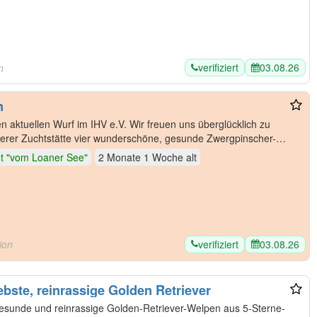
verifiziert
03.08.26
n
n
en aktuellen Wurf im IHV e.V. ​Wir freuen uns überglücklich zu
erer Zuchtstätte vier wunderschöne, gesunde Zwergpinscher-
t "vom Loaner See"
2 Monate 1 Woche
alt
verifiziert
03.08.26
ion
ebste, reinrassige Golden Retriever
gesunde und reinrassige Golden-Retriever-Welpen aus 5-Sterne-