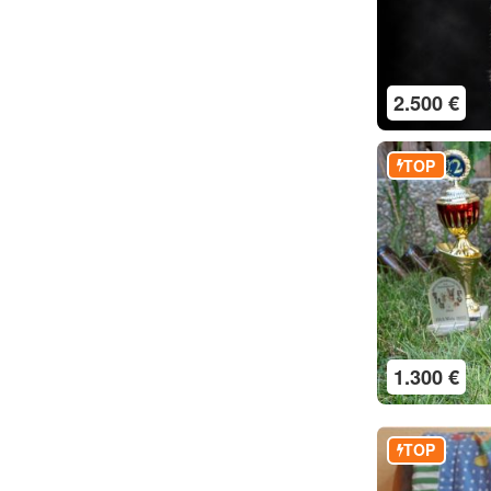
2.500 €
TOP
1.300 €
TOP