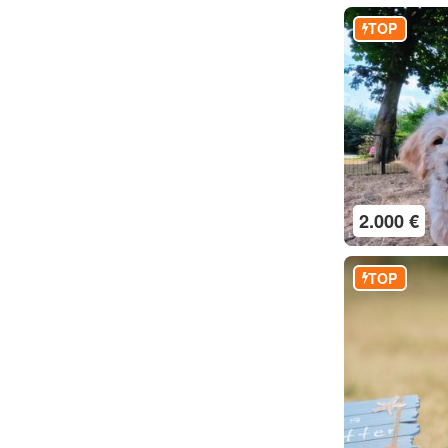
TOP
2.000 €
TOP