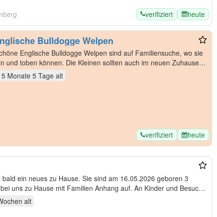
verifiziert
heute
mberg
nglische Bulldogge Welpen
öne Englische Bulldogge Welpen sind auf Familiensuche, wo sie
ln und toben können. Die Kleinen sollten auch im neuen Zuhause
5 Monate 5 Tage
alt
verifiziert
heute
 bald ein neues zu Hause. Sie sind am 16.05.2026 geboren 3
bei uns zu Hause mit Familien Anhang auf. An Kinder und Besuch
 Wochen
alt