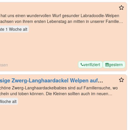
y hat uns einen wundervollen Wurf gesunder Labradoodle-Welpen
wachsen von ihrem ersten Lebenstag an mitten in unserer Familie
te 1 Woche
alt
verifiziert
gestern
hsen
sige Zwerg-Langhaardackel Welpen auf
höne Zwerg-Langhaardackelbabies sind auf Familiensuche, wo
scheln und toben können. Die Kleinen sollten auch im neuen
 Woche
alt