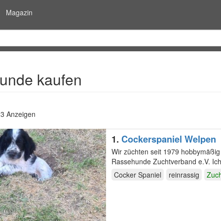
Magazin
unde kaufen
23 Anzeigen
1.
Cockerspaniel Welpen
Wir züchten seit 1979 hobbymäßig 
Rassehunde Zuchtverband e.V. Ich,
Wurster…
Cocker Spaniel
reinrassig
Zuch