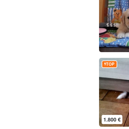
TOP
1.800 €