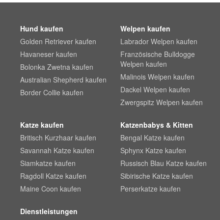
Hund kaufen
Welpen kaufen
Golden Retriever kaufen
Labrador Welpen kaufen
Havaneser kaufen
Französische Bulldogge
Welpen kaufen
Bolonka Zwetna kaufen
Malinois Welpen kaufen
Australian Shepherd kaufen
Dackel Welpen kaufen
Border Collie kaufen
Zwergspitz Welpen kaufen
Katze kaufen
Katzenbabys & Kitten
Britisch Kurzhaar kaufen
Bengal Katze kaufen
Savannah Katze kaufen
Sphynx Katze kaufen
Siamkatze kaufen
Russisch Blau Katze kaufen
Ragdoll Katze kaufen
Sibirische Katze kaufen
Maine Coon kaufen
Perserkatze kaufen
Dienstleistungen