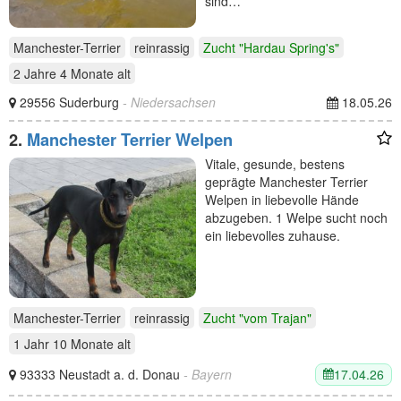
sind…
Manchester-Terrier
reinrassig
Zucht "Hardau Spring's"
2 Jahre 4 Monate
alt
29556 Suderburg
- Niedersachsen
18.05.26
2.
Manchester Terrier Welpen
Vitale, gesunde, bestens
geprägte Manchester Terrier
Welpen in liebevolle Hände
abzugeben. 1 Welpe sucht noch
ein liebevolles zuhause.
Manchester-Terrier
reinrassig
Zucht "vom Trajan"
1 Jahr 10 Monate
alt
17.04.26
93333 Neustadt a. d. Donau
- Bayern