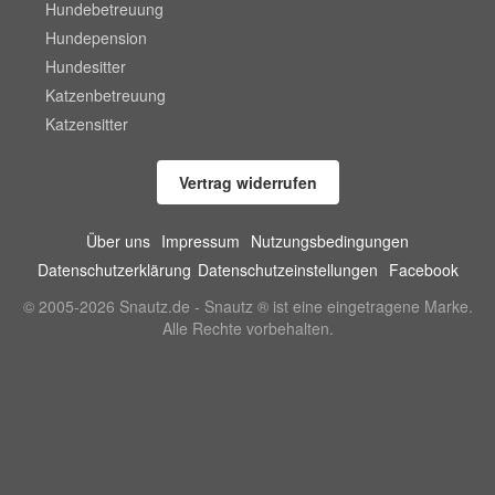
Hundebetreuung
Hundepension
Hundesitter
Katzenbetreuung
Katzensitter
Vertrag widerrufen
Über uns
Impressum
Nutzungsbedingungen
Datenschutzerklärung
Datenschutzeinstellungen
Facebook
© 2005-2026 Snautz.de - Snautz ® ist eine eingetragene Marke.
Alle Rechte vorbehalten.