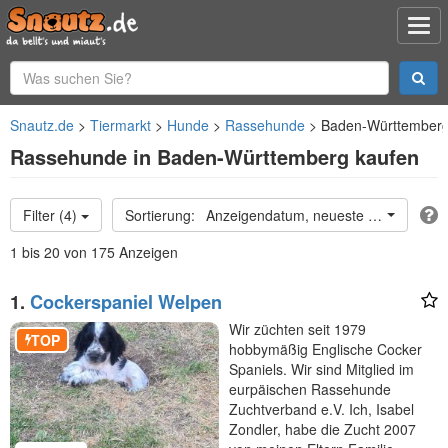
Snautz.de
Tiermarkt
Hunde
Rassehunde
Baden-Württember
Rassehunde in Baden-Württemberg kaufen
Filter (4)
Anzeigendatum, neueste oben
1 bis 20 von 175 Anzeigen
1.
Cockerspaniel Welpen
Wir züchten seit 1979
TOP
hobbymäßig Englische Cocker
Spaniels. Wir sind Mitglied im
eurpäischen Rassehunde
Zuchtverband e.V. Ich, Isabel
Zondler, habe die Zucht 2007