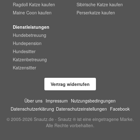
Ragdoll Katze kaufen
Sibirische Katze kaufen
Maine Coon kaufen
Perserkatze kaufen
Dienstleistungen
Hundebetreuung
Hundepension
Hundesitter
Katzenbetreuung
Katzensitter
Vertrag widerrufen
Über uns
Impressum
Nutzungsbedingungen
Datenschutzerklärung
Datenschutzeinstellungen
Facebook
© 2005-2026 Snautz.de - Snautz ® ist eine eingetragene Marke.
Alle Rechte vorbehalten.