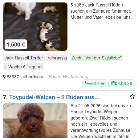
5 süße Jack Russel Rüden
suchen ein Zuhause für immer.
Mutter und Vater leben bei uns.
1.500 €
Jack Russell Terrier
reinrassig
Zucht "Von der Sigisliebe"
1 Woche 6 Tage
alt
88637 Leibertingen
- Baden-Württemberg
verifiziert
03.08.26
7.
Toypudel-Welpen – 2 Rüden aus
Familienaufzucht
Am 21.05.2026 sind bei uns zu
Hause Toypudel-Welpen
geboren. Zwei Rüden suchen
noch ein liebevolles und
verantwortungsvolles Zuhause.
Die Welpen wachsen mitten in