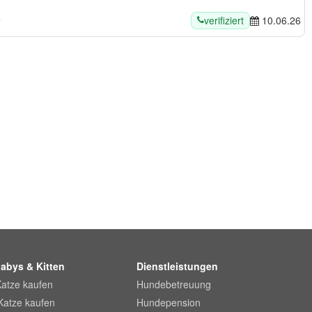
verifiziert
n
10.06.26
abys & Kitten
Dienstleistungen
Katze kaufen
Hundebetreuung
Katze kaufen
Hundepension