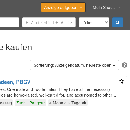
Anzeige aufgeben
Mein Snautz
e kaufen
Anzeigendatum, neueste oben
endeen, PBGV
ilies. One male and two females. They have all the necessary
nrassig
Zucht "Pangea"
4 Monate 6 Tage
alt