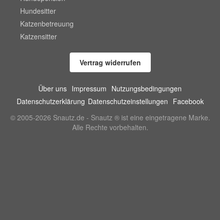
Hundesitter
Katzenbetreuung
Katzensitter
Vertrag widerrufen
Über uns
Impressum
Nutzungsbedingungen
Datenschutzerklärung
Datenschutzeinstellungen
Facebook
© 2005-2026 Snautz.de - Snautz ® ist eine eingetragene Marke.
Alle Rechte vorbehalten.