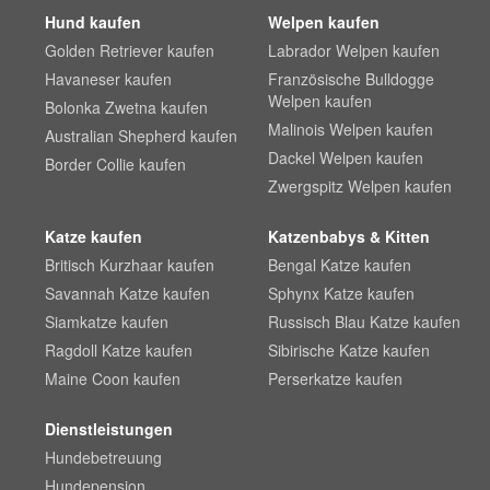
Hund kaufen
Welpen kaufen
Golden Retriever kaufen
Labrador Welpen kaufen
Havaneser kaufen
Französische Bulldogge
Welpen kaufen
Bolonka Zwetna kaufen
Malinois Welpen kaufen
Australian Shepherd kaufen
Dackel Welpen kaufen
Border Collie kaufen
Zwergspitz Welpen kaufen
Katze kaufen
Katzenbabys & Kitten
Britisch Kurzhaar kaufen
Bengal Katze kaufen
Savannah Katze kaufen
Sphynx Katze kaufen
Siamkatze kaufen
Russisch Blau Katze kaufen
Ragdoll Katze kaufen
Sibirische Katze kaufen
Maine Coon kaufen
Perserkatze kaufen
Dienstleistungen
Hundebetreuung
Hundepension