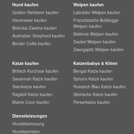
Hund kaufen
Welpen kaufen
Golden Retriever kaufen
Labrador Welpen kaufen
Havaneser kaufen
Französische Bulldogge
Welpen kaufen
Bolonka Zwetna kaufen
Malinois Welpen kaufen
Australian Shepherd kaufen
Dackel Welpen kaufen
Border Collie kaufen
Zwergspitz Welpen kaufen
Katze kaufen
Katzenbabys & Kitten
Britisch Kurzhaar kaufen
Bengal Katze kaufen
Savannah Katze kaufen
Sphynx Katze kaufen
Siamkatze kaufen
Russisch Blau Katze kaufen
Ragdoll Katze kaufen
Sibirische Katze kaufen
Maine Coon kaufen
Perserkatze kaufen
Dienstleistungen
Hundebetreuung
Hundepension