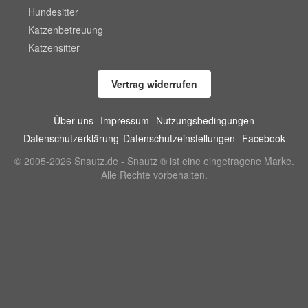
Hundesitter
Katzenbetreuung
Katzensitter
Vertrag widerrufen
Über uns
Impressum
Nutzungsbedingungen
Datenschutzerklärung
Datenschutzeinstellungen
Facebook
© 2005-2026 Snautz.de - Snautz ® ist eine eingetragene Marke.
Alle Rechte vorbehalten.