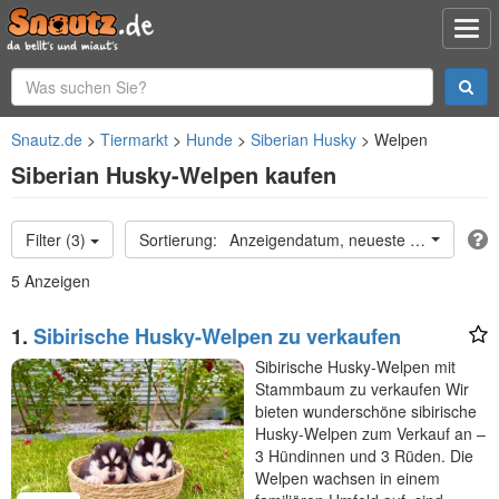
Snautz.de
Tiermarkt
Hunde
Siberian Husky
Welpen
Siberian Husky-Welpen kaufen
Filter (3)
Anzeigendatum, neueste oben
5 Anzeigen
1.
Sibirische Husky-Welpen zu verkaufen
Sibirische Husky-Welpen mit
Stammbaum zu verkaufen Wir
bieten wunderschöne sibirische
Husky-Welpen zum Verkauf an –
3 Hündinnen und 3 Rüden. Die
Welpen wachsen in einem