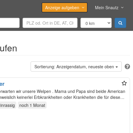
Anzeige aufgeben
Mein Snautz
aufen
Anzeigendatum, neueste oben
er
rwarten wir unsere Welpen . Mama und Papa sind beide American
weislich keinerlei Erbkrankheiten oder Krankheiten die für diese
einrassig
noch
1 Monat