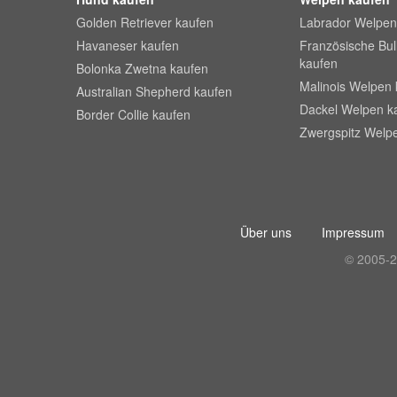
Golden Retriever kaufen
Labrador Welpen
Havaneser kaufen
Französische Bu
kaufen
Bolonka Zwetna kaufen
Malinois Welpen 
Australian Shepherd kaufen
Dackel Welpen k
Border Collie kaufen
Zwergspitz Welp
Über uns
Impressum
© 2005-2