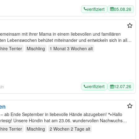
verifiziert
05.08.26
meinsam mit ihrer Mama in einem liebevollen und familiären
sten Lebenswochen behütet miteinander und entwickeln sich in aller
hire Terrier
Mischling
1 Monat 3 Wochen
alt
verifiziert
12.07.26
in
en
) – ab Ende September in liebevolle Hände abzugeben! 🐾Hallo
 riesig! Unsere Hündin hat am 23.06. wundervollen Nachwuchs
hire Terrier
Mischling
2 Wochen 2 Tage
alt