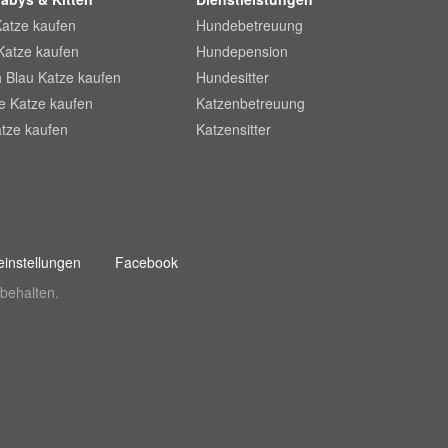
Katze kaufen
Hundebetreuung
Katze kaufen
Hundepension
 Blau Katze kaufen
Hundesitter
he Katze kaufen
Katzenbetreuung
tze kaufen
Katzensitter
instellungen
Facebook
behalten.