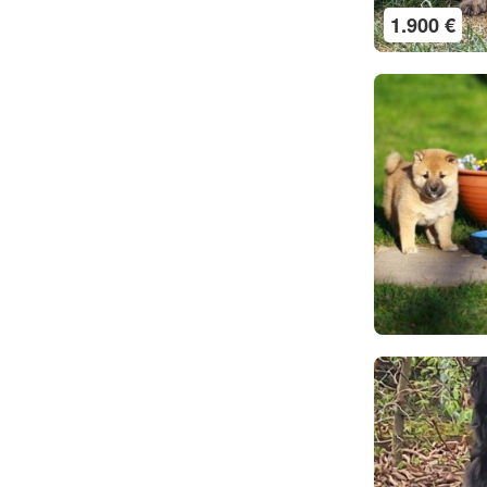
1.900 €