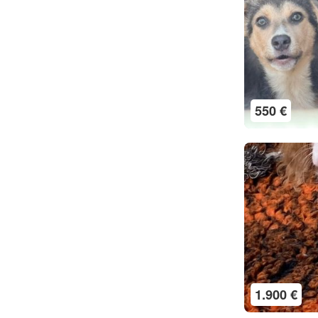
550 €
1.900 €