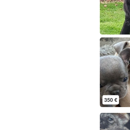
350 €