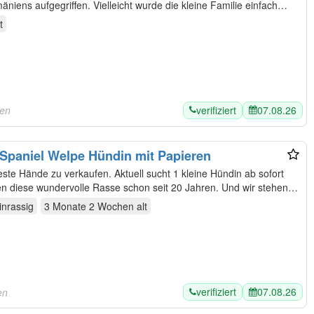
niens aufgegriffen. Vielleicht wurde die kleine Familie einfach
t
verifiziert
07.08.26
len
 Spaniel Welpe Hündin mit Papieren
ste Hände zu verkaufen. Aktuell sucht 1 kleine Hündin ab sofort
n diese wundervolle Rasse schon seit 20 Jahren. Und wir stehen
inrassig
3 Monate 2 Wochen
alt
verifiziert
07.08.26
en