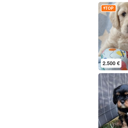
TOP
2.500 €