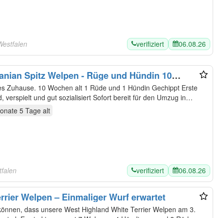
verifiziert
06.08.26
Westfalen
anian Spitz Welpen - Rüge und Hündin 10
verspielt und gut sozialisiert Sofort bereit für den Umzug in…
onate 5 Tage
alt
verifiziert
06.08.26
tfalen
rrier Welpen – Einmaliger Wurf erwartet
u können, dass unsere West Highland White Terrier Welpen am 3.