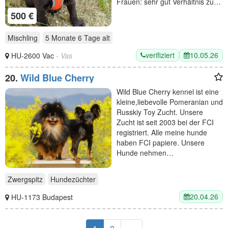
Frauen: sehr gut Verhältnis zu…
500 €
Mischling
5 Monate 6 Tage
alt
verifiziert
10.05.26
HU-2600 Vac
- Vas
20.
Wild Blue Cherry
Wild Blue Cherry kennel ist eine
kleine,liebevolle Pomeranian und
Russkiy Toy Zucht. Unsere
Zucht ist seit 2003 bei der FCI
registriert. Alle meine hunde
haben FCI papiere. Unsere
Hunde nehmen…
Zwergspitz
Hundezüchter
20.04.26
HU-1173 Budapest