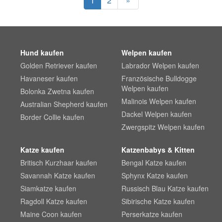
1
2
»
Hund kaufen
Welpen kaufen
Golden Retriever kaufen
Labrador Welpen kaufen
Havaneser kaufen
Französische Bulldogge
Welpen kaufen
Bolonka Zwetna kaufen
Malinois Welpen kaufen
Australian Shepherd kaufen
Dackel Welpen kaufen
Border Collie kaufen
Zwergspitz Welpen kaufen
Katze kaufen
Katzenbabys & Kitten
Britisch Kurzhaar kaufen
Bengal Katze kaufen
Savannah Katze kaufen
Sphynx Katze kaufen
Siamkatze kaufen
Russisch Blau Katze kaufen
Ragdoll Katze kaufen
Sibirische Katze kaufen
Maine Coon kaufen
Perserkatze kaufen