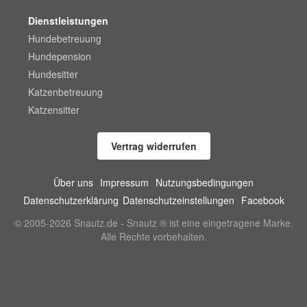
Dienstleistungen
Hundebetreuung
Hundepension
Hundesitter
Katzenbetreuung
Katzensitter
Vertrag widerrufen
Über uns
Impressum
Nutzungsbedingungen
Datenschutzerklärung
Datenschutzeinstellungen
Facebook
© 2005-2026 Snautz.de - Snautz ® ist eine eingetragene Marke.
Alle Rechte vorbehalten.