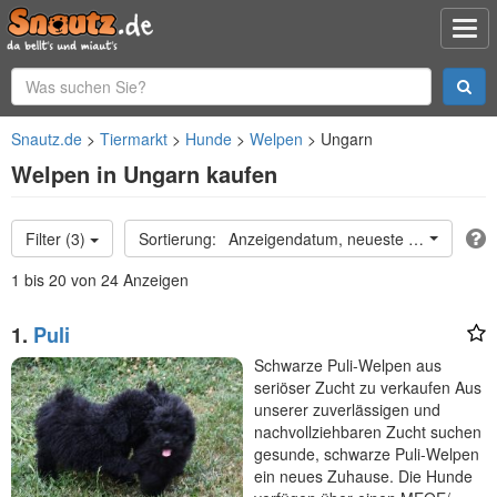
Snautz.de
Tiermarkt
Hunde
Welpen
Ungarn
Welpen in Ungarn kaufen
Filter (3)
Anzeigendatum, neueste oben
1 bis 20 von 24 Anzeigen
1.
Puli
Schwarze Puli-Welpen aus
seriöser Zucht zu verkaufen Aus
unserer zuverlässigen und
nachvollziehbaren Zucht suchen
gesunde, schwarze Puli-Welpen
ein neues Zuhause. Die Hunde