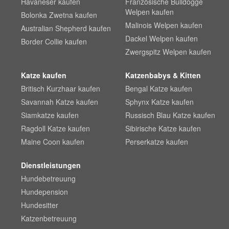
Havaneser kaufen
Französische Bulldogge
Welpen kaufen
Bolonka Zwetna kaufen
Malinois Welpen kaufen
Australian Shepherd kaufen
Dackel Welpen kaufen
Border Collie kaufen
Zwergspitz Welpen kaufen
Katze kaufen
Katzenbabys & Kitten
Britisch Kurzhaar kaufen
Bengal Katze kaufen
Savannah Katze kaufen
Sphynx Katze kaufen
Siamkatze kaufen
Russisch Blau Katze kaufen
Ragdoll Katze kaufen
Sibirische Katze kaufen
Maine Coon kaufen
Perserkatze kaufen
Dienstleistungen
Hundebetreuung
Hundepension
Hundesitter
Katzenbetreuung