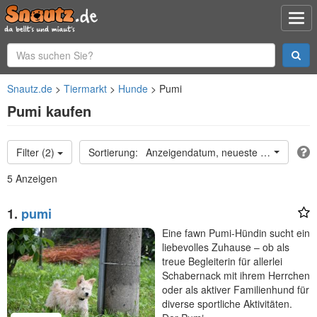
Snautz.de
Tiermarkt
Hunde
Pumi
Pumi kaufen
Filter (2)
Anzeigendatum, neueste oben
5 Anzeigen
1.
pumi
Eine fawn Pumi-Hündin sucht ein
liebevolles Zuhause – ob als
treue Begleiterin für allerlei
Schabernack mit ihrem Herrchen
oder als aktiver Familienhund für
diverse sportliche Aktivitäten.