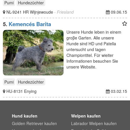
Pumi
Hundezüchter
NL-9241 HR Wijnjewoude
- Friesland
09.06.15
5.
Kemencés Barita
Unsere Hunde leben in einem
groβe Garten. Alle unsere
Hunde sind HD und Patella
untersucht und tagen
Championtitel. Für wieiter
Informationen besuchen Sie
unsere Website.
Pumi
Hundezüchter
HU-8131 Enying
03.02.15
Hund kaufen
Welpen kaufen
Golden Retriever kaufen
Labrador Welpen kaufen