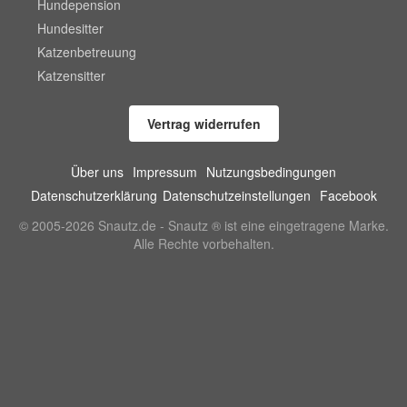
Hundepension
Hundesitter
Katzenbetreuung
Katzensitter
Vertrag widerrufen
Über uns
Impressum
Nutzungsbedingungen
Datenschutzerklärung
Datenschutzeinstellungen
Facebook
© 2005-2026 Snautz.de - Snautz ® ist eine eingetragene Marke.
Alle Rechte vorbehalten.