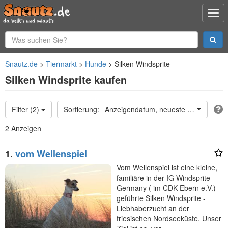
Snautz.de
Tiermarkt
Hunde
Silken Windsprite
Silken Windsprite kaufen
Filter (2)
Anzeigendatum, neueste oben
2 Anzeigen
1.
vom Wellenspiel
Vom Wellenspiel ist eine kleine,
familiäre in der IG Windsprite
Germany ( im CDK Ebern e.V.)
geführte Silken Windsprite -
Liebhaberzucht an der
friesischen Nordseeküste. Unser