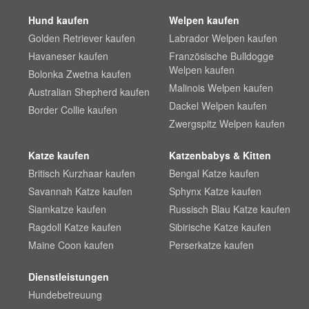
Hund kaufen
Welpen kaufen
Golden Retriever kaufen
Labrador Welpen kaufen
Havaneser kaufen
Französische Bulldogge
Welpen kaufen
Bolonka Zwetna kaufen
Malinois Welpen kaufen
Australian Shepherd kaufen
Dackel Welpen kaufen
Border Collie kaufen
Zwergspitz Welpen kaufen
Katze kaufen
Katzenbabys & Kitten
Britisch Kurzhaar kaufen
Bengal Katze kaufen
Savannah Katze kaufen
Sphynx Katze kaufen
Siamkatze kaufen
Russisch Blau Katze kaufen
Ragdoll Katze kaufen
Sibirische Katze kaufen
Maine Coon kaufen
Perserkatze kaufen
Dienstleistungen
Hundebetreuung