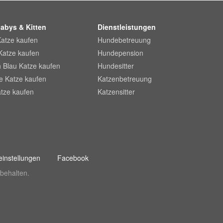
abys & Kitten
Dienstleistungen
Katze kaufen
Hundebetreuung
Katze kaufen
Hundepension
 Blau Katze kaufen
Hundesitter
he Katze kaufen
Katzenbetreuung
tze kaufen
Katzensitter
instellungen
Facebook
behalten.