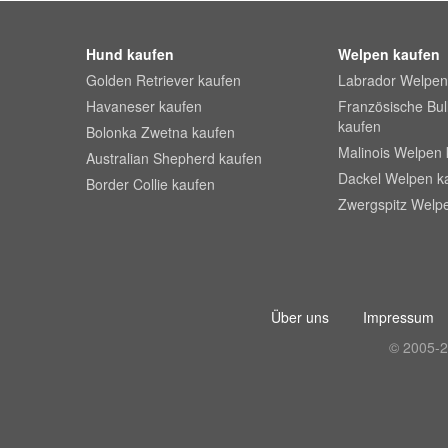
Hund kaufen
Welpen kaufen
Golden Retriever kaufen
Labrador Welpen
Havaneser kaufen
Französische Bu
kaufen
Bolonka Zwetna kaufen
Malinois Welpen 
Australian Shepherd kaufen
Dackel Welpen k
Border Collie kaufen
Zwergspitz Welp
Über uns
Impressum
© 2005-2